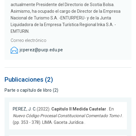
actualmente Presidente del Directorio de Scotia Bolsa.
Asimismo, ha ocupado el cargo de Director de la Empresa
Nacional de Turismo S.A. -ENTURPERU- y de la Junta
Liquidadora de la Empresa Turística Regional Inka S.A. -
EMTURIN.
Correo electrónico
jcperez@pucp.edu.pe
Publicaciones (2)
Parte o capítulo de libro (2)
PEREZ, J. C.
(2022).
Capitulo II Medida Cautelar
. En
Nuevo Código Procesal Constitucional Comentado Tomo I
.
(pp. 353 - 378). LIMA. Gaceta Jurídica .