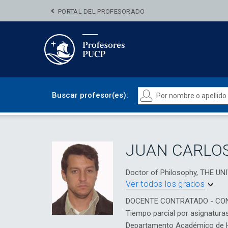
PORTAL DEL PROFESORADO
Buscar profesor(es):
JUAN CARLOS
Doctor of Philosophy, THE U
Ver todos los grados
DOCENTE CONTRATADO - CO
Tiempo parcial por asignatura
Departamento Académico de Hu