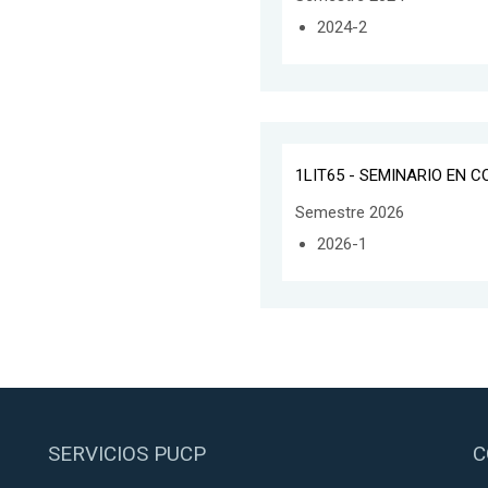
2024-2
1LIT65 - SEMINARIO EN 
Semestre 2026
2026-1
SERVICIOS PUCP
C