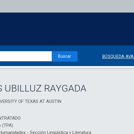
Buscar
BÚSQUEDA AV
 UBILLUZ RAYGADA
NIVERSITY OF TEXAS AT AUSTIN
NTRATADO
s (TPA)
manidades - Sección Lingüística y Literatura