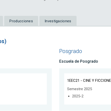
Producciones
Investigaciones
os)
Posgrado
Escuela de Posgrado
1EEC21 - CINE Y FICCI
Semestre 2025
2025-2