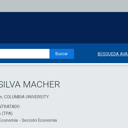
Buscar
BÚSQUEDA AV
SILVA MACHER
ion, COLUMBIA UNIVERSITY
NTRATADO
s (TPA)
Economía - Sección Economía