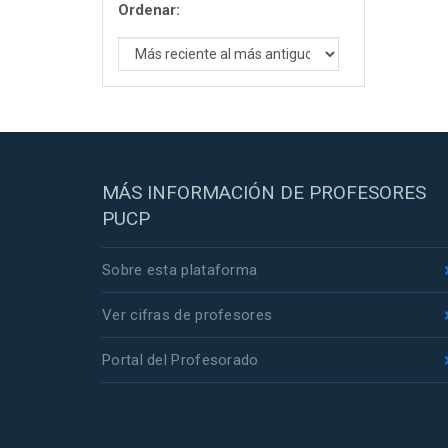
Ordenar:
MÁS INFORMACIÓN DE PROFESORES
PUCP
Sobre esta plataforma
Ver cifras de profesores
Portal del Profesorado