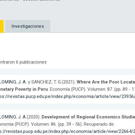
Investigaciones
ntraron 6 publicaciones
LOMINO, J. A.
y SANCHEZ, T. G.(2021).
Where Are the Poor Located
netary Poverty in Peru
. Economía (PUCP). Volumen: 87. (pp. 89 - 1
ps://revistas.pucp.edu.pe/index.php/economia/article/view/2395
LOMINO, J. A.
(2020).
Development of Regional Economics Studies
nomía (PUCP). Volumen: 86. (pp. 39 - 56). Recuperado de:
p://revistas.pucp.edu.pe/index.php/economia/article/view/22664