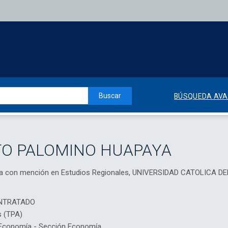
Buscar
BÚSQUEDA AV
TO PALOMINO HUAPAYA
da con mención en Estudios Regionales, UNIVERSIDAD CATOLICA D
NTRATADO
s (TPA)
Economía - Sección Economía