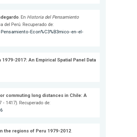
Ondegardo
. En
Historia del Pensamiento
ica del Perú. Recuperado de:
del-Pensamiento-Econ%C3%B3mico-en-el-
 1979-2017: An Empirical Spatial Panel Data
for commuting long distances in Chile: A
97 - 1417). Recuperado de:
16
n the regions of Peru 1979-2012
.