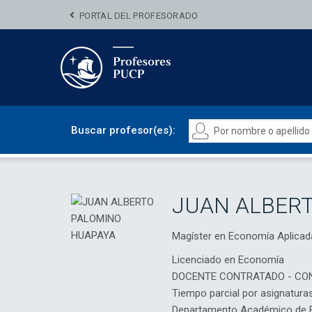
PORTAL DEL PROFESORADO
Buscar profesor(es):
JUAN ALBER
Magíster en Economía Aplica
Licenciado en Economía
DOCENTE CONTRATADO - CO
Tiempo parcial por asignatura
Departamento Académico de 