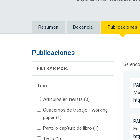
Resumen
Docencia
Publicaciones
Publicaciones
Se enco
FILTRAR POR:
PA
Tipo
Mo
Artículos en revista (3)
htt
Cuadernos de trabajo - working
paper (1)
PA
Parte o capítulo de libro (1)
Eco
htt
Tesis (1)