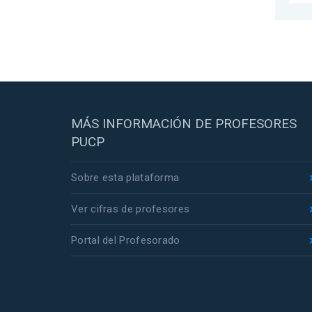
MÁS INFORMACIÓN DE PROFESORES
PUCP
Sobre esta plataforma
Ver cifras de profesores
Portal del Profesorado