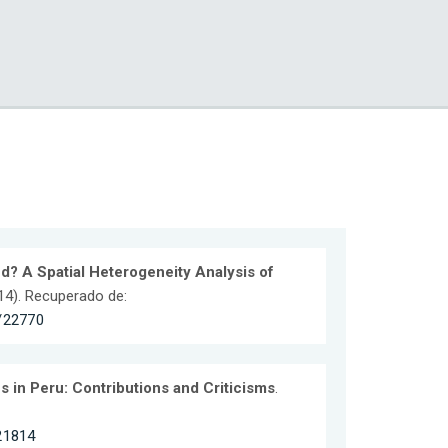
? A Spatial Heterogeneity Analysis of
14). Recuperado de:
6/22770
 in Peru: Contributions and Criticisms
.
/21814