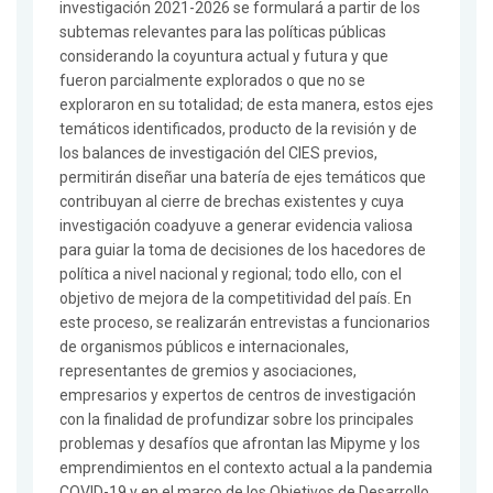
investigación 2021-2026 se formulará a partir de los
subtemas relevantes para las políticas públicas
considerando la coyuntura actual y futura y que
fueron parcialmente explorados o que no se
exploraron en su totalidad; de esta manera, estos ejes
temáticos identificados, producto de la revisión y de
los balances de investigación del CIES previos,
permitirán diseñar una batería de ejes temáticos que
contribuyan al cierre de brechas existentes y cuya
investigación coadyuve a generar evidencia valiosa
para guiar la toma de decisiones de los hacedores de
política a nivel nacional y regional; todo ello, con el
objetivo de mejora de la competitividad del país. En
este proceso, se realizarán entrevistas a funcionarios
de organismos públicos e internacionales,
representantes de gremios y asociaciones,
empresarios y expertos de centros de investigación
con la finalidad de profundizar sobre los principales
problemas y desafíos que afrontan las Mipyme y los
emprendimientos en el contexto actual a la pandemia
COVID-19 y en el marco de los Objetivos de Desarrollo