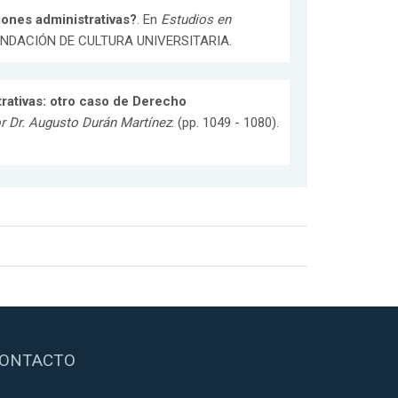
ones administrativas?
. En
Estudios en
L FUNDACIÓN DE CULTURA UNIVERSITARIA.
trativas: otro caso de Derecho
r Dr. Augusto Durán Martínez
. (pp. 1049 - 1080).
ONTACTO