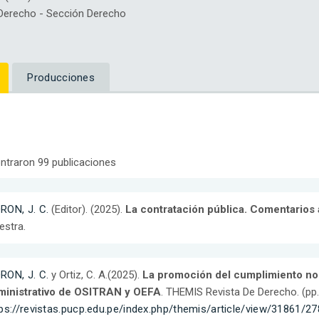
erecho - Sección Derecho
Producciones
ntraron 99 publicaciones
RON, J. C.
(Editor). (2025).
La contratación pública. Comentarios
estra.
RON, J. C.
y Ortiz, C. A.(2025).
La promoción del cumplimiento nor
ministrativo de OSITRAN y OEFA
. THEMIS Revista De Derecho. (pp.
ps://revistas.pucp.edu.pe/index.php/themis/article/view/31861/2