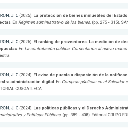
RON, J. C.
(2025).
La protección de bienes inmuebles del Estado
rectas
. En
Régimen administrativo de los bienes
. (pp. 275 - 315). SA
RON, J. C.
(2025).
El ranking de proveedores. La medición de de
opuestas
. En
La contratación pública. Comentarios al nuevo marco
estra.
RON, J. C.
(2024).
El aviso de puesta a disposición de la notific
stra administración digital
. En
Compras públicas en el Salvador e
ITORIAL CUSGATLECA.
RON, J. C.
(2024).
Las políticas públicas y el Derecho Administrat
inistrativo y Políticas Públicas
. (pp. 389 - 408). Editorial GRUPO 