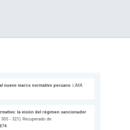
 al nuevo marco normativo peruano
. LIMA.
mativo: la visión del régimen sancionador
 305 - 321). Recuperado de:
7874