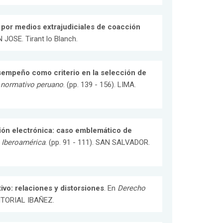
 por medios extrajudiciales de coacción
N JOSE. Tirant lo Blanch.
sempeño como criterio en la selección de
 normativo peruano
. (pp. 139 - 156). LIMA.
ación electrónica: caso emblemático de
 Iberoamérica
. (pp. 91 - 111). SAN SALVADOR.
ivo: relaciones y distorsiones
. En
Derecho
EDITORIAL IBAÑEZ.