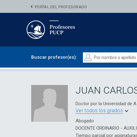
PORTAL DEL PROFESORADO
Buscar profesor(es):
JUAN CARLO
Doctor por la Universidad d
Ver todos los grados
Abogado
DOCENTE ORDINARIO - AUXIL
Tiempo parcial por asignatura