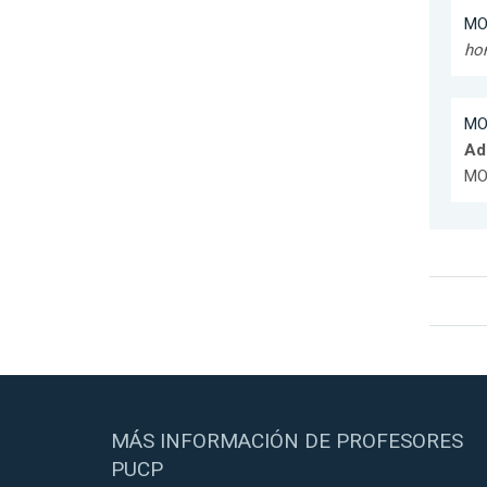
MO
hom
MO
Ad
MON
MÁS INFORMACIÓN DE PROFESORES
PUCP