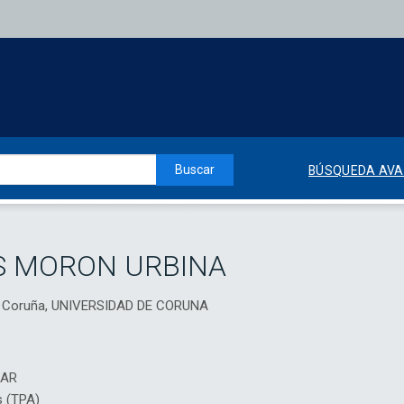
Buscar
BÚSQUEDA AV
S MORON URBINA
e A Coruña, UNIVERSIDAD DE CORUNA
IAR
s (TPA)