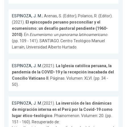
ESPINOZA, J. M.
; Arenas, S. (Editor); Polanco, R. (Editor).
(2021).
El episcopado peruano posconciliar y el
ecumenismo: un desafío pastoral pendiente (1960-
2010)
. En
Ecumenismo: un panorama latinoamericano
.
(pp. 109 - 141). SANTIAGO. Centro Teológico Manuel
Larraín, Universidad Alberto Hurtado.
ESPINOZA, J. M.
(2021).
La Iglesia católica peruana, la
pandemia de la COVID-19 y la recepción inacabada del
Concilio Vaticano II
. Páginas. Volumen: XLVI. (pp. 34 -
50).
ESPINOZA, J. M.
(2021).
La inversión de las dinámicas
de migración interna en el Perú por la Covid-19 como
lugar ético-teológico
. Phainomenon. Volumen: 20. (pp.
151 - 160). Recuperado de: