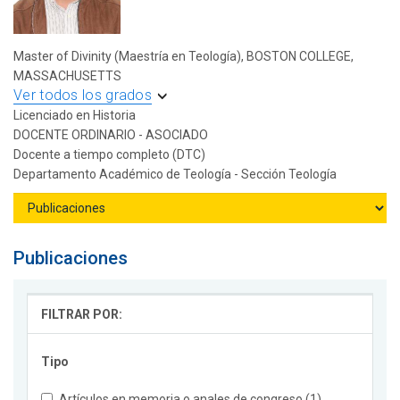
Master of Divinity (Maestría en Teología), BOSTON COLLEGE,
MASSACHUSETTS
Ver todos los grados
Licenciado en Historia
DOCENTE ORDINARIO - ASOCIADO
Docente a tiempo completo (DTC)
Departamento Académico de Teología - Sección Teología
Publicaciones
FILTRAR POR:
Tipo
Artículos en memoria o anales de congreso (1)