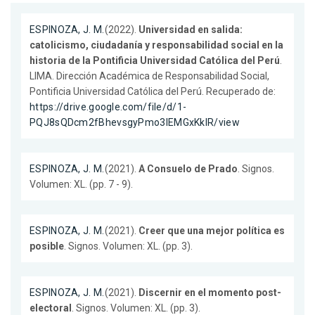
ESPINOZA, J. M.
(2022).
Universidad en salida:
catolicismo, ciudadanía y responsabilidad social en la
historia de la Pontificia Universidad Católica del Perú
.
LIMA. Dirección Académica de Responsabilidad Social,
Pontificia Universidad Católica del Perú. Recuperado de:
https://drive.google.com/file/d/1-
PQJ8sQDcm2fBhevsgyPmo3lEMGxKkIR/view
ESPINOZA, J. M.
(2021).
A Consuelo de Prado
. Signos.
Volumen: XL. (pp. 7 - 9).
ESPINOZA, J. M.
(2021).
Creer que una mejor política es
posible
. Signos. Volumen: XL. (pp. 3).
ESPINOZA, J. M.
(2021).
Discernir en el momento post-
electoral
. Signos. Volumen: XL. (pp. 3).