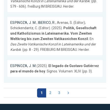
Vatikanische Konzil in Lateinamerika und der Karibik
. (pp.
579 - 606). freiBurg IM BREISGAU. Herder.
ESPINOZA, J. M.
;
IBERICO, R.
; Arenas, S. (Editor);
Schickendantz, C. (Editor). (2025).
Politik, Gesellschaft
und Katholizismus in Lateinamerika. Vom Zweiten
Weltkrieg bis zum Zweiten Vatikasnichen Konzil
. En
Das Zweite Vatikanische Konzil in Lateinamerika und der
Karibik
. (pp. 8 - 29). FREIBURG IM BREISGAU. Herder.
ESPINOZA, J. M.
(2025).
El legado de Gustavo Gutiérrez
para el mundo de hoy
. Signos. Volumen: XLIV. (pp. 3).
1
2
3