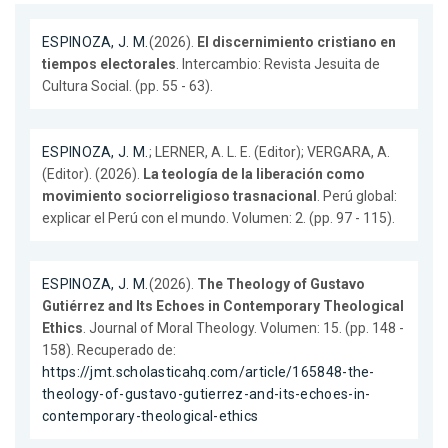
ESPINOZA, J. M.
(2026).
El discernimiento cristiano en
tiempos electorales
. Intercambio: Revista Jesuita de
Cultura Social. (pp. 55 - 63).
ESPINOZA, J. M.
; LERNER, A. L. E. (Editor); VERGARA, A.
(Editor). (2026).
La teología de la liberación como
movimiento sociorreligioso trasnacional
. Perú global:
explicar el Perú con el mundo. Volumen: 2. (pp. 97 - 115).
ESPINOZA, J. M.
(2026).
The Theology of Gustavo
Gutiérrez and Its Echoes in Contemporary Theological
Ethics
. Journal of Moral Theology. Volumen: 15. (pp. 148 -
158). Recuperado de:
https://jmt.scholasticahq.com/article/165848-the-
theology-of-gustavo-gutierrez-and-its-echoes-in-
contemporary-theological-ethics