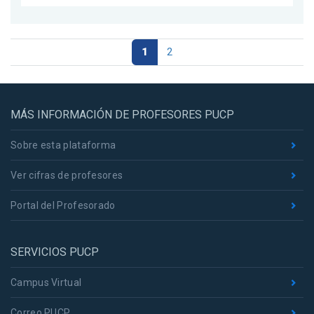
1
2
MÁS INFORMACIÓN DE PROFESORES PUCP
Sobre esta plataforma
Ver cifras de profesores
Portal del Profesorado
SERVICIOS PUCP
Campus Virtual
Correo PUCP