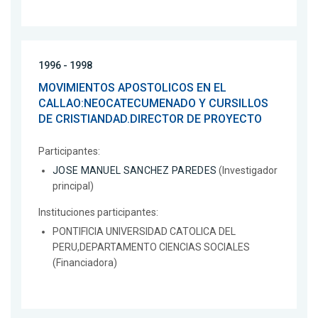
1996 - 1998
MOVIMIENTOS APOSTOLICOS EN EL
CALLAO:NEOCATECUMENADO Y CURSILLOS
DE CRISTIANDAD.DIRECTOR DE PROYECTO
Participantes:
JOSE MANUEL SANCHEZ PAREDES
(Investigador
principal)
Instituciones participantes:
PONTIFICIA UNIVERSIDAD CATOLICA DEL
PERU,DEPARTAMENTO CIENCIAS SOCIALES
(Financiadora)