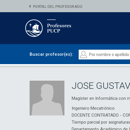
PORTAL DEL PROFESORADO
Buscar profesor(es):
JOSE GUSTAV
Magíster en Informática con
Ingeniero Mecatrónico
DOCENTE CONTRATADO - CO
Tiempo parcial por asignatura
Departamento Académico de In