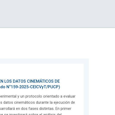
EN LOS DATOS CINEMÁTICOS DE
do N°159-2025-CEICVyT/PUCP)
perimental y un protocolo orientado a evaluar
os datos cinemáticos durante la ejecución de
rrollará en dos fases distintas. En primer
ue se investigará sobre el análisis del