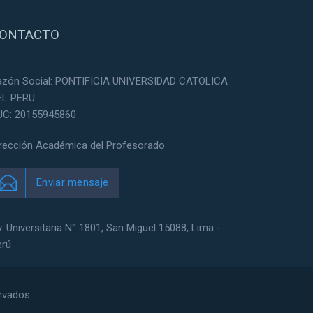
ONTACTO
azón Social: PONTIFICIA UNIVERSIDAD CATOLICA
EL PERU
UC: 20155945860
irección Académica del Profesorado
Enviar mensaje
. Universitaria N° 1801, San Miguel 15088, Lima -
erú
ervados