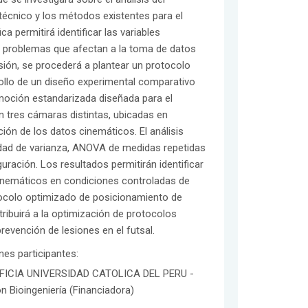
 técnico y los métodos existentes para el
a permitirá identificar las variables
es problemas que afectan a la toma de datos
sión, se procederá a plantear un protocolo
rollo de un diseño experimental comparativo
comoción estandarizada diseñada para el
n tres cámaras distintas, ubicadas en
ión de los datos cinemáticos. El análisis
dad de varianza, ANOVA de medidas repetidas
uración. Los resultados permitirán identificar
cinemáticos en condiciones controladas de
otocolo optimizado de posicionamiento de
tribuirá a la optimización de protocolos
revención de lesiones en el futsal.
ones participantes:
FICIA UNIVERSIDAD CATOLICA DEL PERU -
n Bioingeniería (Financiadora)