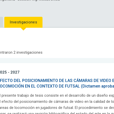
Investigaciones
ntraron 2 investigaciones
025 - 2027
FECTO DEL POSICIONAMIENTO DE LAS CÁMARAS DE VIDEO 
OCOMOCIÓN EN EL CONTEXTO DE FUTSAL (Dictamen aproba
l presente trabajo de tesis consiste en el desarrollo de un diseño ex
l efecto del posicionamiento de cámaras de video en la calidad de l
areas de locomoción en jugadores de futsal. El procedimiento se desa
ugar, se realizará una revisión bibliográfica del estado del arte en la q