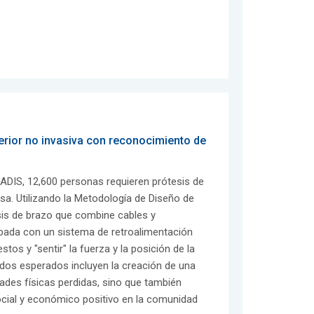
rior no invasiva con reconocimiento de
DIS, 12,600 personas requieren prótesis de
sa. Utilizando la Metodología de Diseño de
is de brazo que combine cables y
ipada con un sistema de retroalimentación
stos y "sentir" la fuerza y la posición de la
tados esperados incluyen la creación de una
dades físicas perdidas, sino que también
 social y económico positivo en la comunidad