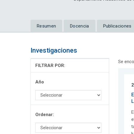
Resumen
Docencia
Publicaciones
Investigaciones
Se enco
FILTRAR POR:
Año
2
E
L
E
Ordenar:
e
t
l