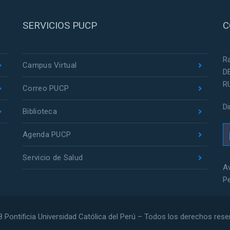
SERVICIOS PUCP
C
R
Campus Virtual
D
R
Correo PUCP
D
Biblioteca
Agenda PUCP
Servicio de Salud
Av
P
 Pontificia Universidad Católica del Perú – Todos los derechos res