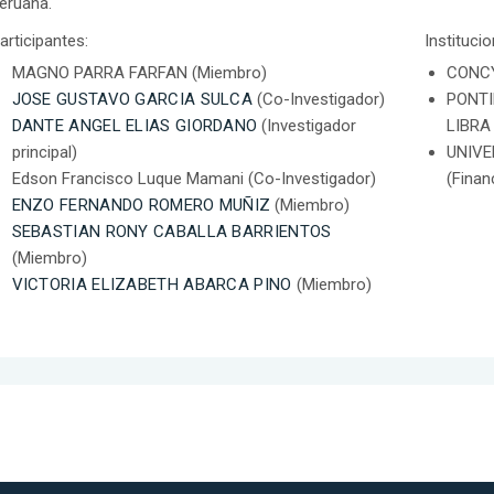
eruana.
articipantes:
Instituci
MAGNO PARRA FARFAN (Miembro)
CONCY
JOSE GUSTAVO GARCIA SULCA
(Co-Investigador)
PONTI
DANTE ANGEL ELIAS GIORDANO
(Investigador
LIBRA 
principal)
UNIVE
Edson Francisco Luque Mamani (Co-Investigador)
(Finan
ENZO FERNANDO ROMERO MUÑIZ
(Miembro)
SEBASTIAN RONY CABALLA BARRIENTOS
(Miembro)
VICTORIA ELIZABETH ABARCA PINO
(Miembro)