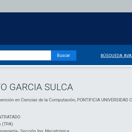
Buscar
BÚSQUEDA AV
O GARCIA SULCA
 mención en Ciencias de la Computación, PONTIFICIA UNIVERSIDAD
NTRATADO
s (TPA)
geniería- Sección Ing. Mecatrónica