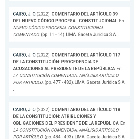
CAIRO, J. O.
(2022).
COMENTARIO DEL ARTÍCULO 39
DEL NUEVO CÓDIGO PROCESAL CONSTITUCIONAL
. En
NUEVO CÓDIGO PROCESAL CONSTITUCIONAL
COMENTADO
. (pp. 11 - 14). LIMA. Gaceta Jurídica S.A. .
CAIRO, J. O.
(2022).
COMENTARIO DEL ARTÍCULO 117
DE LA CONSTITUCIÓN: PROCEDENCIA DE
ACUSACIONES AL PRESIDENTE DE LA REPÚBLICA
. En
LA CONSTITUCIÓN COMENTADA. ANÁLISIS ARTÍCULO
POR ARTÍCULO
. (pp. 477 - 482). LIMA. Gaceta Jurídica S.A.
.
CAIRO, J. O.
(2022).
COMENTARIO DEL ARTÍCULO 118
DE LA CONSTITUCIÓN: ATRIBUCIONES Y
OBLIGACIONES DEL PRESIDENTE DE LA REPÚBLICA
. En
LA CONSTITUCIÓN COMENTADA. ANÁLISIS ARTÍCULO
POR ARTÍCULO
. (pp. 484 - 493). LIMA. Gaceta Jurídica S.A.