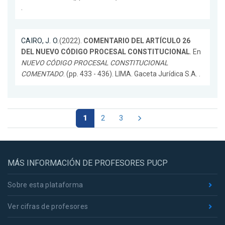
.
CAIRO, J. O.
(2022).
COMENTARIO DEL ARTÍCULO 26
DEL NUEVO CÓDIGO PROCESAL CONSTITUCIONAL
. En
NUEVO CÓDIGO PROCESAL CONSTITUCIONAL
COMENTADO
. (pp. 433 - 436). LIMA. Gaceta Jurídica S.A. .
1
2
3
MÁS INFORMACIÓN DE PROFESORES PUCP
Sobre esta plataforma
Ver cifras de profesores