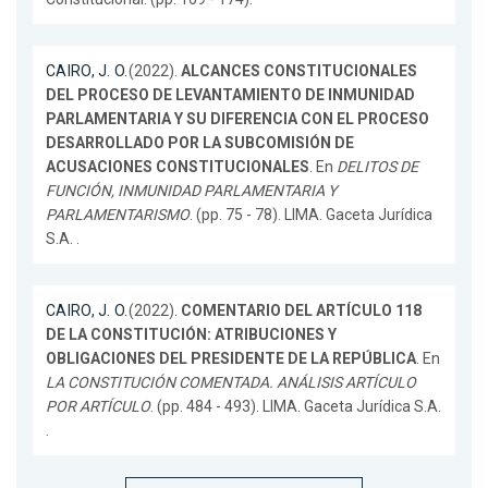
CAIRO, J. O.
(2022).
ALCANCES CONSTITUCIONALES
DEL PROCESO DE LEVANTAMIENTO DE INMUNIDAD
PARLAMENTARIA Y SU DIFERENCIA CON EL PROCESO
DESARROLLADO POR LA SUBCOMISIÓN DE
ACUSACIONES CONSTITUCIONALES
. En
DELITOS DE
FUNCIÓN, INMUNIDAD PARLAMENTARIA Y
PARLAMENTARISMO
. (pp. 75 - 78). LIMA. Gaceta Jurídica
S.A. .
CAIRO, J. O.
(2022).
COMENTARIO DEL ARTÍCULO 118
DE LA CONSTITUCIÓN: ATRIBUCIONES Y
OBLIGACIONES DEL PRESIDENTE DE LA REPÚBLICA
. En
LA CONSTITUCIÓN COMENTADA. ANÁLISIS ARTÍCULO
POR ARTÍCULO
. (pp. 484 - 493). LIMA. Gaceta Jurídica S.A.
.