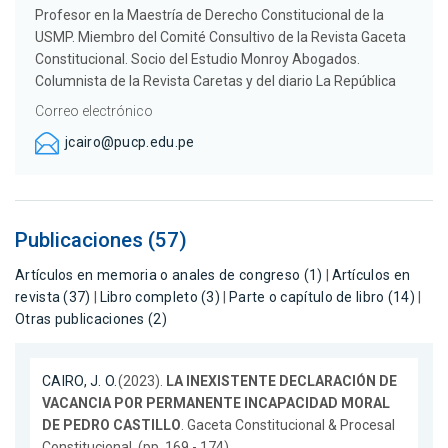
Profesor en la Maestría de Derecho Constitucional de la
USMP. Miembro del Comité Consultivo de la Revista Gaceta
Constitucional. Socio del Estudio Monroy Abogados.
Columnista de la Revista Caretas y del diario La República
Correo electrónico
jcairo@pucp.edu.pe
Publicaciones (57)
Artículos en memoria o anales de congreso (1)
|
Artículos en
revista (37)
|
Libro completo (3)
|
Parte o capítulo de libro (14)
|
Otras publicaciones (2)
CAIRO, J. O.
(2023).
LA INEXISTENTE DECLARACIÓN DE
VACANCIA POR PERMANENTE INCAPACIDAD MORAL
DE PEDRO CASTILLO
. Gaceta Constitucional & Procesal
Constitucional. (pp. 169 - 174).