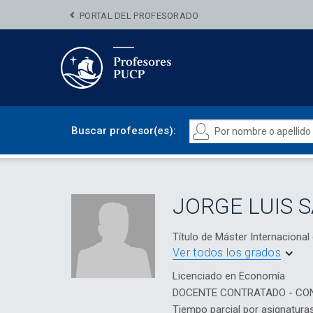
PORTAL DEL PROFESORADO
Buscar profesor(es):
JORGE LUIS 
Título de Máster Internacion
Ver todos los grados
Licenciado en Economía
DOCENTE CONTRATADO - CO
Tiempo parcial por asignatura