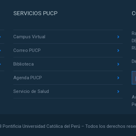
SERVICIOS PUCP
C
R
Campus Virtual
D
R
Correo PUCP
D
Biblioteca
Agenda PUCP
Servicio de Salud
Av
P
 Pontificia Universidad Católica del Perú – Todos los derechos res