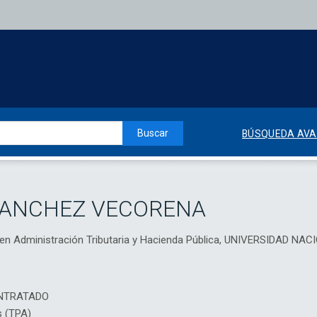
Buscar
BÚSQUEDA AV
SANCHEZ VECORENA
al en Administración Tributaria y Hacienda Pública, UNIVERSIDAD
NTRATADO
s (TPA)