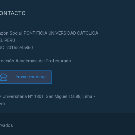
ONTACTO
azón Social: PONTIFICIA UNIVERSIDAD CATOLICA
EL PERU
UC: 20155945860
irección Académica del Profesorado
Enviar mensaje
. Universitaria N° 1801, San Miguel 15088, Lima -
erú
ervados