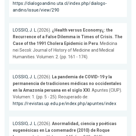
https://dialogoandino.uta.cl/index.php/dialogo-
andino/issue/view/290
LOSSIO, J. L.
(2026).
¿Health versus Economy¿: the
Recurrence of a False Dilemma in Times of Crisis. The
Case of the 1991 Cholera Epidemic in Peru
. Medicina
nei Secoli: Journal of History of Medicine and Medical
Humanities. Volumen: 2. (pp. 161 - 174).
LOSSIO, J. L.
(2026).
La pandemia de COVID-19 y la
permanencia de tradiciones médicas no occidentales
en la Amazonía peruana en el siglo XXI
. Apuntes (CIUP).
Volumen: 1. (pp. 5 - 25). Recuperado de:
https://revistas.up.edu.pe/index.php/apuntes/index
LOSSIO, J. L.
(2026).
Anormalidad, ciencia y poéticas
eugenésicas en La comemadre (2010) de Roque