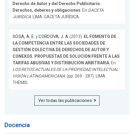
Derecho de Autor y del Derecho Publicitario.
Derechos, deberes y obligaciones
. En
GACETA
JURÍDICA
. LIMA. GACETA JURÍDICA.
SOSA, A. E.
y
CORDOVA, J. A.
(2013).
EL FOMENTO DE
LA COMPETENCIA ENTRE LAS SOCIEDADES DE
GESTIÓN COLECTIVA DE DERECHOS DE AUTOR Y
CONEXOS. PROPUESTAS DE SOLUCIÓN FRENTE A LAS
TARIFAS ABUSIVAS Y DISTRIBUCIÓN ARBITRARIA
. En
LOS RETOS ACTUALES DE LA PROPIEDAD INTELECTUAL:
VISIÓN LATINOAMERICANA
. (pp. 269 - 287). LIMA.
THEMIS.
Ver todas las publicaciones
Docencia