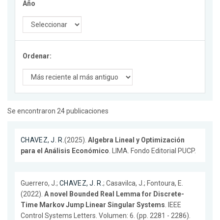
Año
Ordenar:
Se encontraron 24 publicaciones
CHAVEZ, J. R.
(2025).
Algebra Lineal y Optimización
para el Análisis Económico
. LIMA. Fondo Editorial PUCP.
Guerrero, J.;
CHAVEZ, J. R.
; Casavilca, J.; Fontoura, E.
(2022).
A novel Bounded Real Lemma for Discrete-
Time Markov Jump Linear Singular Systems
. IEEE
Control Systems Letters. Volumen: 6. (pp. 2281 - 2286).