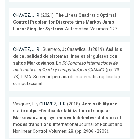
CHAVEZ, J. R.
(2021).
The Linear Quadratic Optimal
Control Problem for Discrete-time Markov Jump
Linear Singular Systems
. Automatica. Volumen: 127.
CHAVEZ, J. R.
; Guerrero, J.; Casavilca, J.(2019).
Análisis
de causalidad de sistemas lineales singulares con
saltos Markovianos
. En
IX Congreso internacional de
matemática aplicada y computacional (CIMAC)
. (pp. 73 -
73). LIMA. Sociedad peruana de matemática aplicada y
computacional.
Vasquez, L. y
CHAVEZ, J. R.
(2018).
Admissibility and
static output-feedback stabilization of singular
Markovian Jump systems with defective statistics of
modes transitions
. International Journal of Robust and
Nonlinear Control. Volumen: 28. (pp. 2906 - 2908).