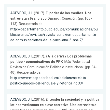
ACEVEDO, J. L.
(2017).
El poder de los medios. Una
entrevista a Francisco Durand.
. Conexión. (pp. 105 -
113). Recuperado de:
http://departamento.pucp.edu.pe/comunicaciones/pu
blicaciones/revistas/revista-conexion-departamento-
de-comunicaciones-de-la-pucp-ano-6-nro-7/
ACEVEDO, J. L.
(2017).
¿A la deriva? Los problemas
político - comunicativos de PPK
. Más Poder Local.
Revista de Comunicación Política e Institucional. (pp. 34 -
40). Recuperado de:
http://www.maspoderlocal.es/ediciones/relato-
politico-juegos-del-lenguaje-y-retorica-no33/
ACEVEDO, J. L.
(2016).
Entender la sociedad y la política
latinoamericanas en clave narrativa. Una entrevista a