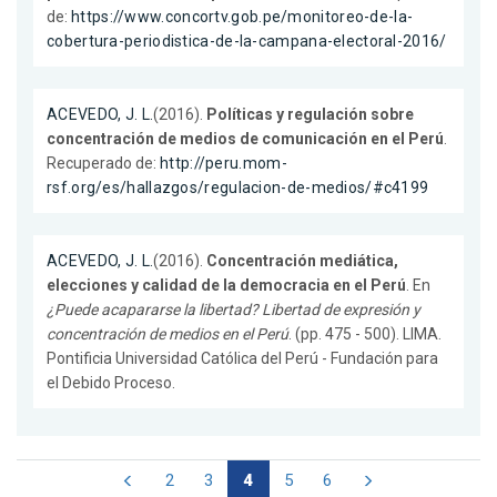
de:
https://www.concortv.gob.pe/monitoreo-de-la-
cobertura-periodistica-de-la-campana-electoral-2016/
ACEVEDO, J. L.
(2016).
Políticas y regulación sobre
concentración de medios de comunicación en el Perú
.
Recuperado de:
http://peru.mom-
rsf.org/es/hallazgos/regulacion-de-medios/#c4199
ACEVEDO, J. L.
(2016).
Concentración mediática,
elecciones y calidad de la democracia en el Perú
. En
¿Puede acapararse la libertad? Libertad de expresión y
concentración de medios en el Perú
. (pp. 475 - 500). LIMA.
Pontificia Universidad Católica del Perú - Fundación para
el Debido Proceso.
2
3
4
5
6