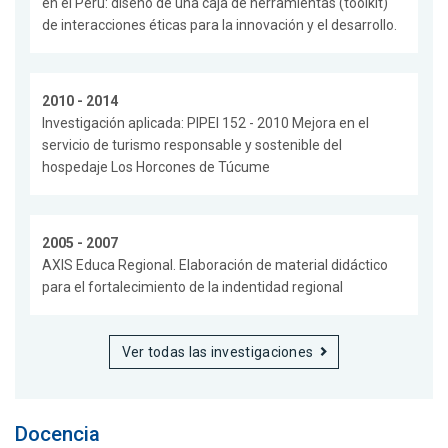
en el Perú: diseño de una caja de herramientas (toolkit)
de interacciones éticas para la innovación y el desarrollo.
2010 - 2014
Investigación aplicada: PIPEI 152 - 2010 Mejora en el
servicio de turismo responsable y sostenible del
hospedaje Los Horcones de Túcume
2005 - 2007
AXIS Educa Regional. Elaboración de material didáctico
para el fortalecimiento de la indentidad regional
Ver todas las investigaciones
Docencia