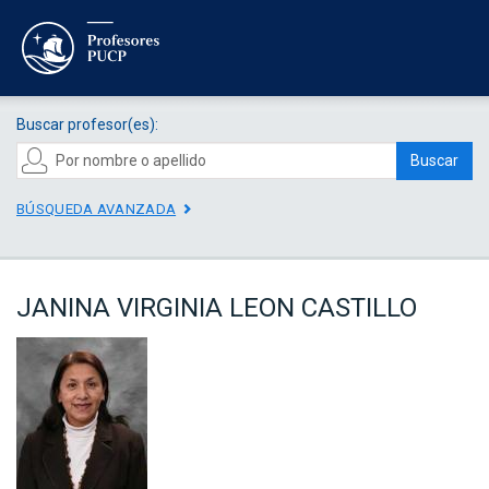
Buscar profesor(es):
Buscar
BÚSQUEDA AVANZADA
JANINA VIRGINIA LEON CASTILLO