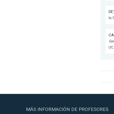
DET
la 
CA
Ser
UC
MÁS INFORMACIÓN DE PROFESORES