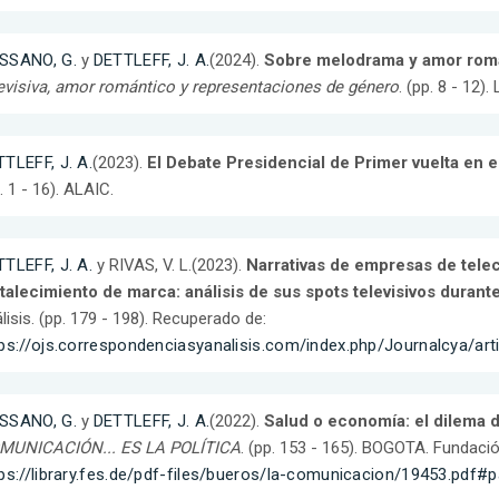
SSANO, G.
y
DETTLEFF, J. A.
(2024).
Sobre melodrama y amor romá
evisiva, amor romántico y representaciones de género
. (pp. 8 - 12)
TLEFF, J. A.
(2023).
El Debate Presidencial de Primer vuelta en e
. 1 - 16). ALAIC.
TLEFF, J. A.
y RIVAS, V. L.(2023).
Narrativas de empresas de tel
talecimiento de marca: análisis de sus spots televisivos durant
lisis. (pp. 179 - 198). Recuperado de:
ps://ojs.correspondenciasyanalisis.com/index.php/Journalcya/art
SSANO, G.
y
DETTLEFF, J. A.
(2022).
Salud o economía: el dilema 
MUNICACIÓN... ES LA POLÍTICA
. (pp. 153 - 165). BOGOTA. Fundació
ps://library.fes.de/pdf-files/bueros/la-comunicacion/19453.pdf#