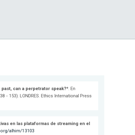
e past, can a perpetrator speak?*
. En
 138 - 153). LONDRES. Ethics International Press
tivas en las plataformas de streaming en el
n.org/alhim/13103