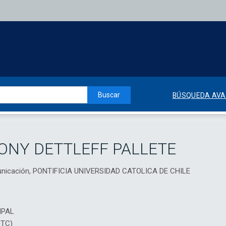
Buscar
BÚSQUEDA AV
ONY DETTLEFF PALLETE
municación, PONTIFICIA UNIVERSIDAD CATOLICA DE CHILE
IPAL
DTC)