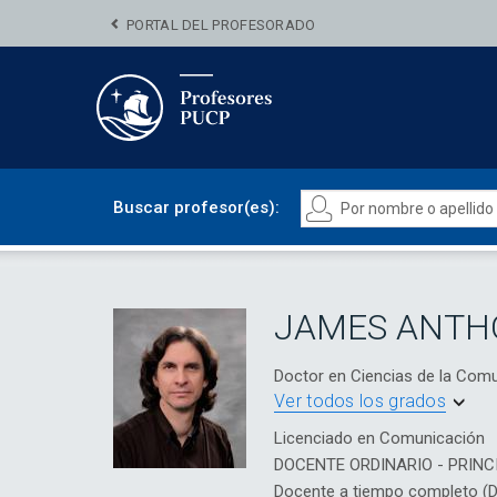
PORTAL DEL PROFESORADO
Buscar profesor(es):
JAMES ANTH
Doctor en Ciencias de la Co
Ver todos los grados
Licenciado en Comunicación
DOCENTE ORDINARIO - PRINC
Docente a tiempo completo (