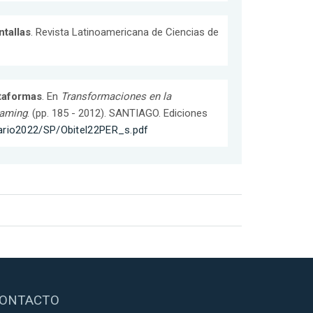
ntallas
. Revista Latinoamericana de Ciencias de
taformas
. En
Transformaciones en la
eaming
. (pp. 185 - 2012). SANTIAGO. Ediciones
ario2022/SP/Obitel22PER_s.pdf
ONTACTO