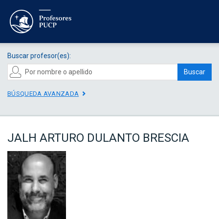
Buscar profesor(es):
Buscar
BÚSQUEDA AVANZADA
JALH ARTURO DULANTO BRESCIA