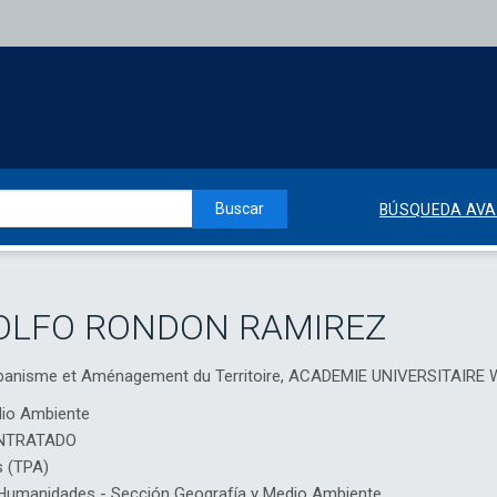
Buscar
BÚSQUEDA AV
OLFO RONDON RAMIREZ
rbanisme et Aménagement du Territoire, ACADEMIE UNIVERSITAIR
dio Ambiente
NTRATADO
s (TPA)
umanidades - Sección Geografía y Medio Ambiente