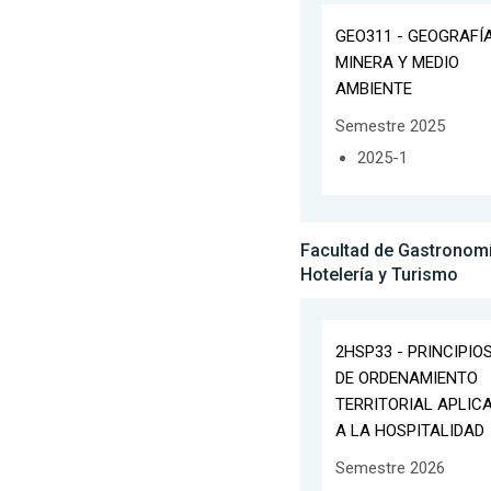
GEO311 - GEOGRAFÍ
MINERA Y MEDIO
AMBIENTE
Semestre 2025
2025-1
Facultad de Gastronomí
Hotelería y Turismo
2HSP33 - PRINCIPIO
DE ORDENAMIENTO
TERRITORIAL APLIC
A LA HOSPITALIDAD
Semestre 2026