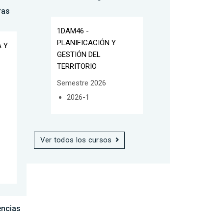
ras
1DAM46 -
PLANIFICACIÓN Y
A Y
GESTIÓN DEL
TERRITORIO
Semestre 2026
2026-1
Ver todos los cursos
encias