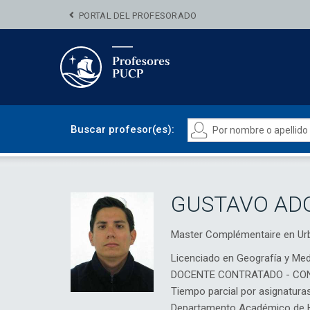
PORTAL DEL PROFESORADO
Buscar profesor(es):
GUSTAVO AD
Master Complémentaire en U
Licenciado en Geografía y Me
DOCENTE CONTRATADO - CO
Tiempo parcial por asignatura
Departamento Académico de H