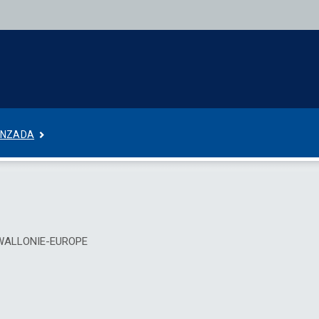
ANZADA
E WALLONIE-EUROPE