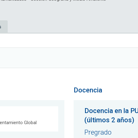
s
Docencia
Docencia en la P
(últimos 2 años)
lentamiento Global
Pregrado