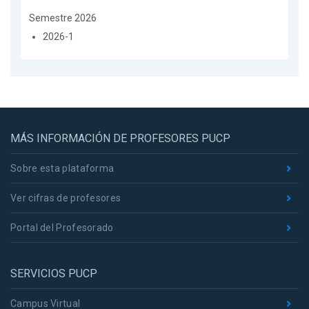
Semestre 2026
2026-1
MÁS INFORMACIÓN DE PROFESORES PUCP
Sobre esta plataforma
Ver cifras de profesores
Portal del Profesorado
SERVICIOS PUCP
Campus Virtual