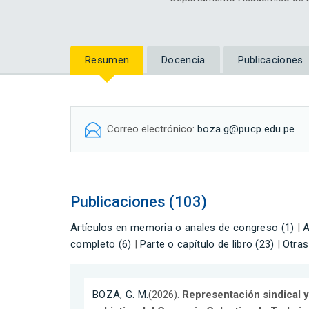
Resumen
Docencia
Publicaciones
Correo electrónico:
boza.g@pucp.edu.pe
Publicaciones (103)
Artículos en memoria o anales de congreso (1)
|
A
completo (6)
|
Parte o capítulo de libro (23)
|
Otras
BOZA, G. M.
(2026).
Representación sindical y