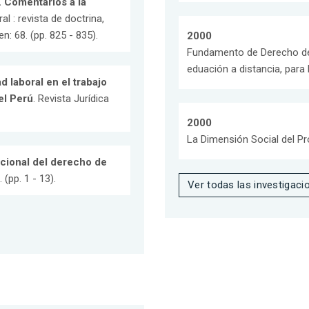
. Comentarios a la
al : revista de doctrina,
: 68. (pp. 825 - 835).
2000
Fundamento de Derecho del
eduación a distancia, para 
d laboral en el trabajo
el Perú
. Revista Jurídica
2000
La Dimensión Social del Pro
acional del derecho de
 (pp. 1 - 13).
Ver todas las investigaci