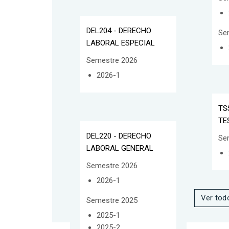
DEL204 - DERECHO
Se
LABORAL ESPECIAL
Semestre 2026
2026-1
TS
TE
DEL220 - DERECHO
Se
LABORAL GENERAL
Semestre 2026
2026-1
Ver tod
Semestre 2025
2025-1
2025-2