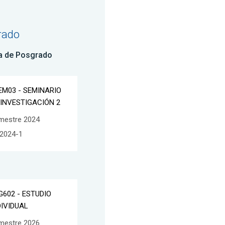
rado
a de Posgrado
EM03 - SEMINARIO
 INVESTIGACIÓN 2
mestre 2024
2024-1
G602 - ESTUDIO
DIVIDUAL
mestre 2026