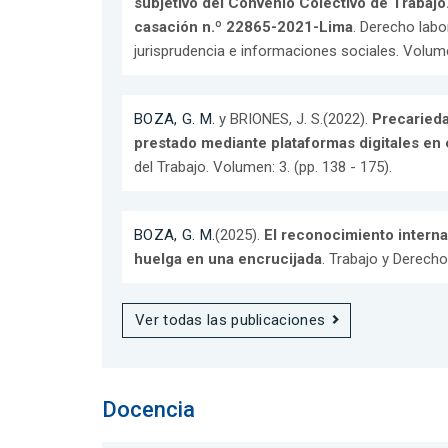
subjetivo del Convenio Colectivo de Trabajo
casación n.º 22865-2021-Lima
. Derecho labor
jurisprudencia e informaciones sociales. Volumen
BOZA, G. M.
y BRIONES, J. S.(2022).
Precarieda
prestado mediante plataformas digitales en 
del Trabajo. Volumen: 3. (pp. 138 - 175).
BOZA, G. M.
(2025).
El reconocimiento intern
huelga en una encrucijada
. Trabajo y Derecho.
Ver todas las publicaciones
Docencia