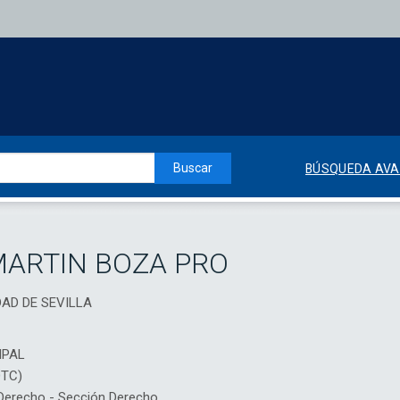
Buscar
BÚSQUEDA AV
MARTIN BOZA PRO
DAD DE SEVILLA
IPAL
DTC)
erecho - Sección Derecho