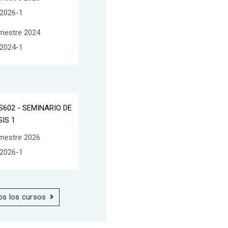
2026-1
mestre 2024
2024-1
S602 - SEMINARIO DE
SIS 1
mestre 2026
2026-1
os los cursos