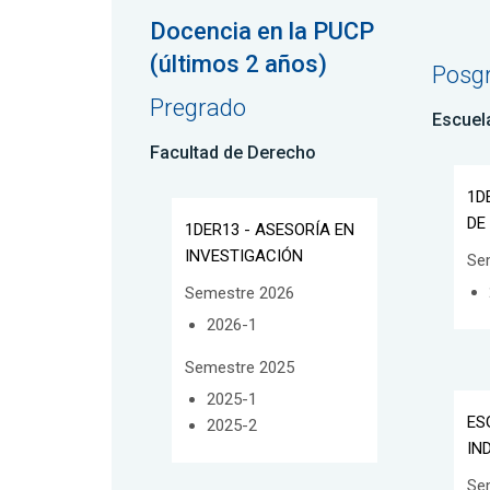
Docencia en la PUCP
(últimos 2 años)
Posg
Pregrado
Escuel
Facultad de Derecho
1D
DE
1DER13 - ASESORÍA EN
INVESTIGACIÓN
Se
Semestre 2026
2026-1
Semestre 2025
2025-1
ES
2025-2
IN
Se