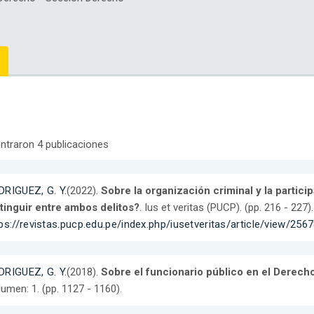
ntraron 4 publicaciones
DRIGUEZ, G. Y.
(2022).
Sobre la organización criminal y la partic
tinguir entre ambos delitos?
. Ius et veritas (PUCP). (pp. 216 - 227
ps://revistas.pucp.edu.pe/index.php/iusetveritas/article/view/25
DRIGUEZ, G. Y.
(2018).
Sobre el funcionario público en el Derech
umen: 1. (pp. 1127 - 1160).