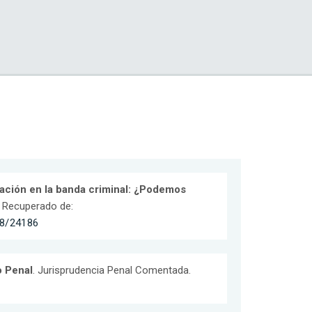
ipación en la banda criminal: ¿Podemos
). Recuperado de:
678/24186
o Penal
. Jurisprudencia Penal Comentada.