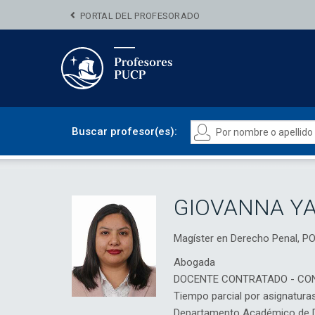
PORTAL DEL PROFESORADO
Buscar profesor(es):
GIOVANNA YA
Magíster en Derecho Penal, 
Abogada
DOCENTE CONTRATADO - CO
Tiempo parcial por asignatura
Departamento Académico de D