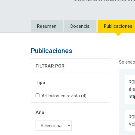
Resumen
Docencia
Publicaciones
Publicaciones
Se enco
FILTRAR POR:
RO
Tipo
dis
Artículos en revista (4)
htt
Año
RO
Vol