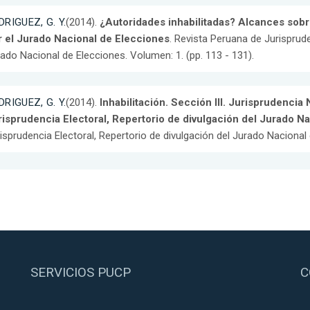
DRIGUEZ, G. Y.
(2014).
¿Autoridades inhabilitadas? Alcances sobre
r el Jurado Nacional de Elecciones
. Revista Peruana de Jurisprude
ado Nacional de Elecciones. Volumen: 1. (pp. 113 - 131).
DRIGUEZ, G. Y.
(2014).
Inhabilitación. Sección III. Jurisprudencia
risprudencia Electoral, Repertorio de divulgación del Jurado N
isprudencia Electoral, Repertorio de divulgación del Jurado Nacional 
SERVICIOS PUCP
C