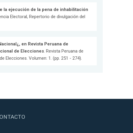
 la ejecución de la pena de inhabilitación
ncia Electoral, Repertorio de divulgación del
 Nacional¿, en Revista Peruana de
acional de Elecciones
. Revista Peruana de
de Elecciones. Volumen: 1. (pp. 251 - 274).
ONTACTO