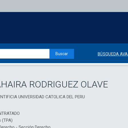
Buscar
BÚSQUEDA AV
HAIRA RODRIGUEZ OLAVE
PONTIFICIA UNIVERSIDAD CATOLICA DEL PERU
NTRATADO
s (TPA)
erecho - Sección Derecho