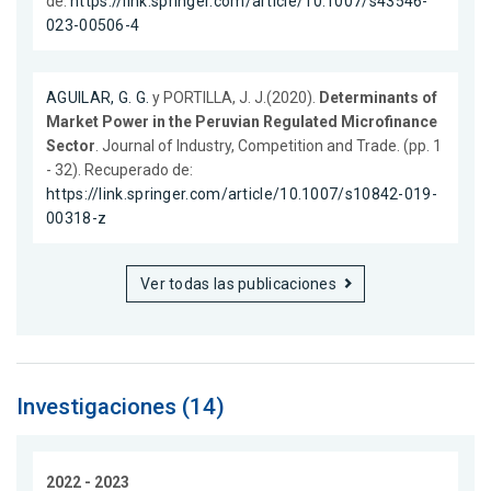
de:
https://link.springer.com/article/10.1007/s43546-
023-00506-4
AGUILAR, G. G.
y PORTILLA, J. J.(2020).
Determinants of
Market Power in the Peruvian Regulated Microfinance
Sector
. Journal of Industry, Competition and Trade. (pp. 1
- 32). Recuperado de:
https://link.springer.com/article/10.1007/s10842-019-
00318-z
Ver todas las publicaciones
Investigaciones (14)
2022 - 2023