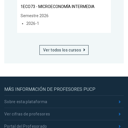
1ECO73 - MICROECONOMÍA INTERMEDIA
Semestre 2026
2026-1
Ver todos los cursos
MÁS INFORMACIÓN DE PROFESORES PUCP
Sobre esta plataforma
Ver cifras de profesores
Portal del Profesorado