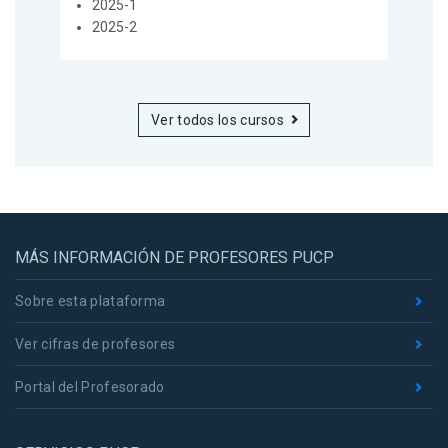
2025-1
2025-2
Ver todos los cursos
MÁS INFORMACIÓN DE PROFESORES PUCP
Sobre esta plataforma
Ver cifras de profesores
Portal del Profesorado