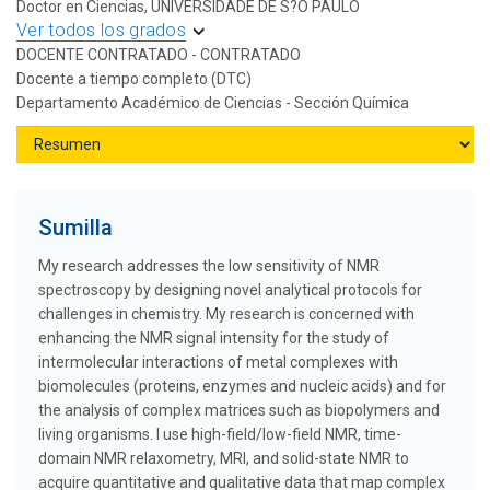
Doctor en Ciencias, UNIVERSIDADE DE S?O PAULO
Ver todos los grados
DOCENTE CONTRATADO - CONTRATADO
Docente a tiempo completo (DTC)
Departamento Académico de Ciencias - Sección Química
Sumilla
My research addresses the low sensitivity of NMR
spectroscopy by designing novel analytical protocols for
challenges in chemistry. My research is concerned with
enhancing the NMR signal intensity for the study of
intermolecular interactions of metal complexes with
biomolecules (proteins, enzymes and nucleic acids) and for
the analysis of complex matrices such as biopolymers and
living organisms. I use high-field/low-field NMR, time-
domain NMR relaxometry, MRI, and solid-state NMR to
acquire quantitative and qualitative data that map complex