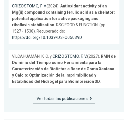
CRIZOSTOMO, F. V.
(2024).
Antioxidant activity of an
Mg(ii) compound containing ferulic acid as a chelator:
potential application for active packaging and
riboflavin stabilisation
. RSC FOOD & FUNCTION. (pp.
1527 - 1538). Recuperado de:
https://doi.org/10.1039/D3FO05039D
VILCAHUAMÁN, K. O. y
CRIZOSTOMO, F. V.
(2027).
RMN de
Dominio del Tiempo como Herramienta para la
Caracterización de Biotintas a Base de Goma Xantana
y Calcio: Optimización de la Imprimibilidad y
Estabilidad del Hidrogel para Bioimpresión 3D
.
Ver todas las publicaciones