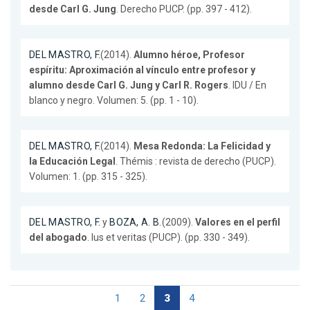
desde Carl G. Jung
. Derecho PUCP. (pp. 397 - 412).
DEL MASTRO, F.
(2014).
Alumno héroe, Profesor
espíritu: Aproximación al vínculo entre profesor y
alumno desde Carl G. Jung y Carl R. Rogers
. IDU / En
blanco y negro. Volumen: 5. (pp. 1 - 10).
DEL MASTRO, F.
(2014).
Mesa Redonda: La Felicidad y
la Educación Legal
. Thémis : revista de derecho (PUCP).
Volumen: 1. (pp. 315 - 325).
DEL MASTRO, F.
y
BOZA, A. B.
(2009).
Valores en el perfil
del abogado
. Ius et veritas (PUCP). (pp. 330 - 349).
1
2
3
4