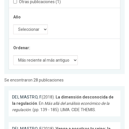
Otras publicaciones (1)
Año
Ordenar:
Se encontraron 28 publicaciones
DEL MASTRO, F.
(2018).
La dimensión desconocida de
la regulación
. En
Más allá del análisis económico de la
regulación
. (pp. 139 - 185). LIMA. CIDE THEMIS.
DEL MASTRO, F.
(2018).
Venga a nosotros tu reino: la