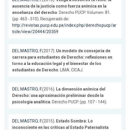
ausencia de la justicia como fuerza anímica en la
enseñanza del derecho
. Derecho PUCP. Volumen: 81.
(pp. 463 - 510). Recuperado de:
http://revistas.pucp.edu.pe/index.php/derechopucp/ar
ticle/view/20444/20359
DEL MASTRO, F.
(2017).
Un modelo de consejería de
carrera para estudiantes de Derecho: reflexiones en
torno a la educación legal y el bienestar de los
estudiantes de Derecho
. LIMA. CICAJ.
DEL MASTRO, F.
(2016).
La dimensión anímica del
Derecho: una aproximación preliminar desde la
psicología analítica
. Derecho PUCP. (pp. 107 - 144).
DEL MASTRO, F.
(2015).
Estado Sombra: Lo
inconsciente en las críticas al Estado Paternalista