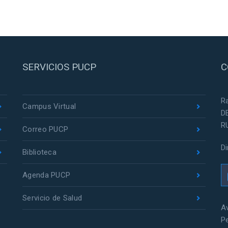
SERVICIOS PUCP
C
R
Campus Virtual
D
R
Correo PUCP
D
Biblioteca
Agenda PUCP
Servicio de Salud
Av
P