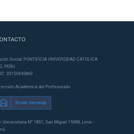
ONTACTO
azón Social: PONTIFICIA UNIVERSIDAD CATOLICA
EL PERU
UC: 20155945860
irección Académica del Profesorado
Enviar mensaje
. Universitaria N° 1801, San Miguel 15088, Lima -
erú