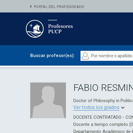
PORTAL DEL PROFESORADO
Buscar profesor(es):
FABIO RESMIN
Doctor of Philosophy in Pol
Ver todos los grados
DOCENTE CONTRATADO - CO
Docente a tiempo completo (
Departamento Académico de Cie