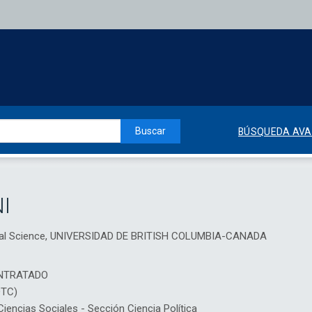
Buscar
BÚSQUEDA AV
I
itical Science, UNIVERSIDAD DE BRITISH COLUMBIA-CANADA
NTRATADO
DTC)
ncias Sociales - Sección Ciencia Política