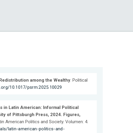
Redistribution among the Wealthy
. Political
oi.org/10.1017/psrm.2025.10029
in Latin American: Informal Political
ity of Pittsburgh Press, 2024. Figures,
atin American Politics and Society. Volumen: 4.
ls/latin-american-politics-and-