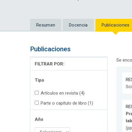
Resumen
Docencia
Publicaciones
Publicaciones
Se enco
FILTRAR POR:
RES
Tipo
Sci
Artículos en revista (4)
Parte o capítulo de libro (1)
RES
Pra
Año
tab
(pp