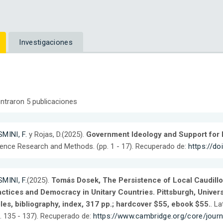
Investigaciones
ntraron 5 publicaciones
MINI, F.
y Rojas, D.(2025).
Government Ideology and Support for 
ence Research and Methods. (pp. 1 - 17). Recuperado de:
https://d
MINI, F.
(2025).
Tomás Dosek, The Persistence of Local Caudillos 
ctices and Democracy in Unitary Countries. Pittsburgh, Univers
les, bibliography, index, 317 pp.; hardcover $55, ebook $55.
. L
. 135 - 137). Recuperado de:
https://www.cambridge.org/core/journa