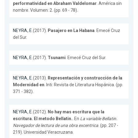
performatividad en Abraham Valdelomar
. América sin
nombre. Volumen: 2. (pp. 69 - 78).
NEYRA, E.
(2017).
Pasajero en La Habana
. Emecé Cruz
del Sur.
NEYRA, E.
(2017).
Tsunami
. Emecé Cruz del Sur.
NEYRA, E.
(2013).
Representación y construcción de la
Modernidad en
. Inti: Revista de Literatura Hispánica. (pp.
371 - 382).
NEYRA, E.
(2012).
No hay mas escritura que la
escritura. El metodo Bellatin.
. En
La variable Bellatin.
Navegador de lectura de una obra excentrica
. (pp. 207 -
219). Universidad Veracruzana.