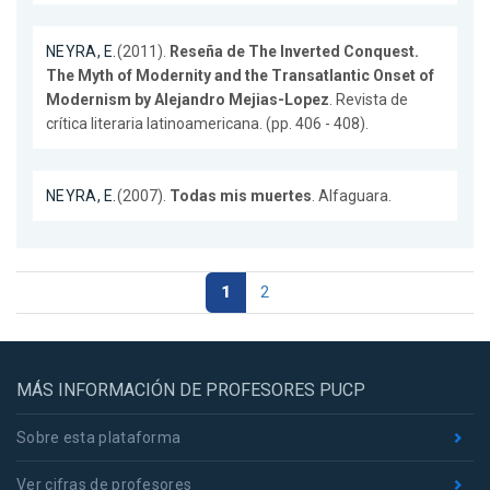
NEYRA, E.
(2011).
Reseña de The Inverted Conquest.
The Myth of Modernity and the Transatlantic Onset of
Modernism by Alejandro Mejias-Lopez
. Revista de
crítica literaria latinoamericana. (pp. 406 - 408).
NEYRA, E.
(2007).
Todas mis muertes
. Alfaguara.
1
2
MÁS INFORMACIÓN DE PROFESORES PUCP
Sobre esta plataforma
Ver cifras de profesores