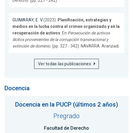
Derecho. (pp. 227 - 242).
GUIMARAY, E. V.
(2023).
Planificación, estrategias y
medios en la lucha contra el crimen organizado y en la
recuperación de activos
. En
Persecución de activos
ilícitos provenientes de la corrupción transnacional y
extinción de dominio
. (pp. 327 - 342). NAVARRA. Aranzadi.
Ver todas las publicaciones
Docencia
Docencia en la PUCP (últimos 2 años)
Pregrado
Facultad de Derecho