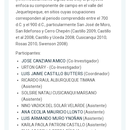
enfoca su componente de campo en el valle del
Jequetepeque, en sitios cuyas ocupaciones
corresponden al periodo comprendido entre el 700
d.C. y el 900 d.C., particularmente San José de Moro,
San Ildefonso y Cerro Chepén (Castillo 2009; Castillo
et al 2008; Castillo y Uceda 2008; Cusicanqui 2010;
Rosas 2010; Swenson 2008).
Participantes:
JOSE CANZIANI AMICO
(Co-Investigador)
URTON GARY - (Co-Investigador)
LUIS JAIME CASTILLO BUTTERS
(Coordinador)
RICARDO RAUL ALBURQUEQUE TIMANA
(Asistente)
SOLSIRE NATALI CUSICANQUI MARSANO
(Asistente)
NINO VADICK DEL SOLAR VELARDE (Asistente)
ANA CECILIA MAURICIO LLONTO
(Asistente)
LUIS ARMANDO MURO YNOÑAN
(Asistente)
KARLA PAOLA PATRONI CASTILLO (Asistente)