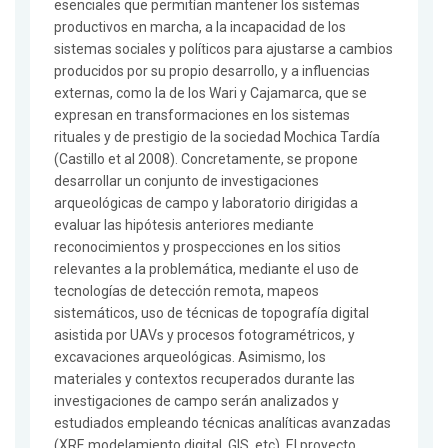
esenciales que permitían mantener los sistemas
productivos en marcha, a la incapacidad de los
sistemas sociales y políticos para ajustarse a cambios
producidos por su propio desarrollo, y a influencias
externas, como la de los Wari y Cajamarca, que se
expresan en transformaciones en los sistemas
rituales y de prestigio de la sociedad Mochica Tardía
(Castillo et al 2008). Concretamente, se propone
desarrollar un conjunto de investigaciones
arqueológicas de campo y laboratorio dirigidas a
evaluar las hipótesis anteriores mediante
reconocimientos y prospecciones en los sitios
relevantes a la problemática, mediante el uso de
tecnologías de detección remota, mapeos
sistemáticos, uso de técnicas de topografía digital
asistida por UAVs y procesos fotogramétricos, y
excavaciones arqueológicas. Asimismo, los
materiales y contextos recuperados durante las
investigaciones de campo serán analizados y
estudiados empleando técnicas analíticas avanzadas
(XRF, modelamiento digital, GIS, etc). El proyecto