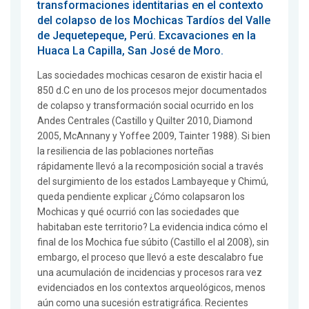
transformaciones identitarias en el contexto
del colapso de los Mochicas Tardíos del Valle
de Jequetepeque, Perú. Excavaciones en la
Huaca La Capilla, San José de Moro.
Las sociedades mochicas cesaron de existir hacia el
850 d.C en uno de los procesos mejor documentados
de colapso y transformación social ocurrido en los
Andes Centrales (Castillo y Quilter 2010, Diamond
2005, McAnnany y Yoffee 2009, Tainter 1988). Si bien
la resiliencia de las poblaciones norteñas
rápidamente llevó a la recomposición social a través
del surgimiento de los estados Lambayeque y Chimú,
queda pendiente explicar ¿Cómo colapsaron los
Mochicas y qué ocurrió con las sociedades que
habitaban este territorio? La evidencia indica cómo el
final de los Mochica fue súbito (Castillo el al 2008), sin
embargo, el proceso que llevó a este descalabro fue
una acumulación de incidencias y procesos rara vez
evidenciados en los contextos arqueológicos, menos
aún como una sucesión estratigráfica. Recientes