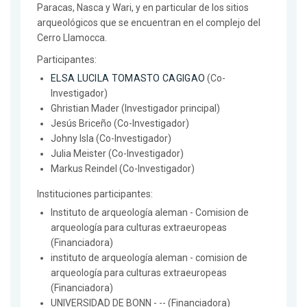
Paracas, Nasca y Wari, y en particular de los sitios
arqueológicos que se encuentran en el complejo del
Cerro Llamocca.
Participantes:
ELSA LUCILA TOMASTO CAGIGAO
(Co-
Investigador)
Ghristian Mader (Investigador principal)
Jesús Briceño (Co-Investigador)
Johny Isla (Co-Investigador)
Julia Meister (Co-Investigador)
Markus Reindel (Co-Investigador)
Instituciones participantes:
Instituto de arqueología aleman - Comision de
arqueología para culturas extraeuropeas
(Financiadora)
instituto de arqueología aleman - comision de
arqueología para culturas extraeuropeas
(Financiadora)
UNIVERSIDAD DE BONN - -- (Financiadora)