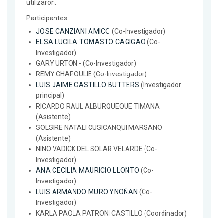
utilizaron.
Participantes:
JOSE CANZIANI AMICO
(Co-Investigador)
ELSA LUCILA TOMASTO CAGIGAO
(Co-
Investigador)
GARY URTON - (Co-Investigador)
REMY CHAPOULIE (Co-Investigador)
LUIS JAIME CASTILLO BUTTERS
(Investigador
principal)
RICARDO RAUL ALBURQUEQUE TIMANA
(Asistente)
SOLSIRE NATALI CUSICANQUI MARSANO
(Asistente)
NINO VADICK DEL SOLAR VELARDE (Co-
Investigador)
ANA CECILIA MAURICIO LLONTO
(Co-
Investigador)
LUIS ARMANDO MURO YNOÑAN
(Co-
Investigador)
KARLA PAOLA PATRONI CASTILLO (Coordinador)