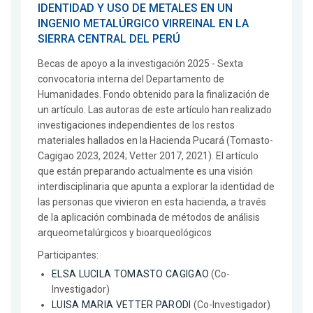
IDENTIDAD Y USO DE METALES EN UN
INGENIO METALÚRGICO VIRREINAL EN LA
SIERRA CENTRAL DEL PERÚ
Becas de apoyo a la investigación 2025 - Sexta
convocatoria interna del Departamento de
Humanidades. Fondo obtenido para la finalización de
un artículo. Las autoras de este artículo han realizado
investigaciones independientes de los restos
materiales hallados en la Hacienda Pucará (Tomasto-
Cagigao 2023, 2024; Vetter 2017, 2021). El artículo
que están preparando actualmente es una visión
interdisciplinaria que apunta a explorar la identidad de
las personas que vivieron en esta hacienda, a través
de la aplicación combinada de métodos de análisis
arqueometalúrgicos y bioarqueológicos
Participantes:
ELSA LUCILA TOMASTO CAGIGAO
(Co-
Investigador)
LUISA MARIA VETTER PARODI
(Co-Investigador)