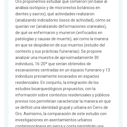
Oro proponemos estudiar qué comieron (en base al
análisis isotópico y de microrestos botánicos en
dientes y sacros), qué actividades realizaron
(analizando indicadores óseos de actividad), cómo se
querían ver (analizando deformaciones craneales),
de qué se enfermaron y murieron (enfocados en
patologías y causas de muerte), así como la manera
en que se despidieron de sus muertos (estudio del
contexto y sus prácticas funerarias). Se propone
analizar una muestra de aproximadamente 30
individuos, 16-20* que serían obtenidos de
excavaciones centradas en un espacio funerario y 13
individuos previamente excavados en espacios
residenciales. En conjunto, la integración de los
estudios bioarqueológicos propuestos, con la
información sobre contextos residenciales y públicos
previos nos permitirían caracterizar la manera en que
se definió una identidad grupal y urbana en Cerro de
Oro. Asimismo, la comparación de este estudio con
investigaciones en asentamientos urbanos
contemporáneos en sierra y costa permitirán una