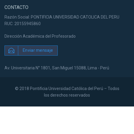
CONTACTO
Razón Social: PONTIFICIA UNIVERSIDAD CATOLICA DEL PERU
RUC: 20155945860
Dirección Académica del Profesorado
Enviar mensaje
Av. Universitaria N° 1801, San Miguel 15088, Lima - Perú
© 2018 Pontificia Universidad Católica del Perú – Todos
los derechos reservados