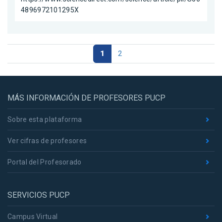
4896972101295X
1
2
MÁS INFORMACIÓN DE PROFESORES PUCP
Sobre esta plataforma
Ver cifras de profesores
Portal del Profesorado
SERVICIOS PUCP
Campus Virtual