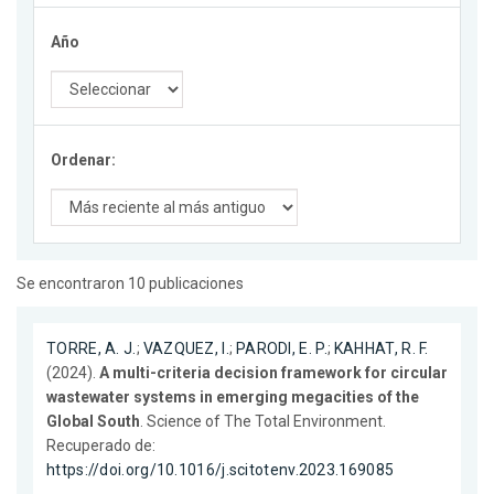
Año
Ordenar:
Se encontraron 10 publicaciones
TORRE, A. J.
;
VAZQUEZ, I.
;
PARODI, E. P.
;
KAHHAT, R. F.
(2024).
A multi-criteria decision framework for circular
wastewater systems in emerging megacities of the
Global South
. Science of The Total Environment.
Recuperado de:
https://doi.org/10.1016/j.scitotenv.2023.169085