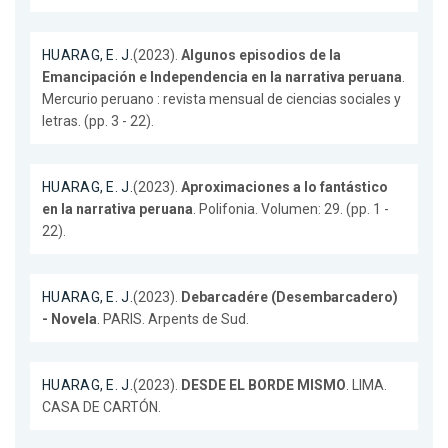
HUARAG, E. J.
(2023).
Algunos episodios de la
Emancipación e Independencia en la narrativa peruana
.
Mercurio peruano : revista mensual de ciencias sociales y
letras. (pp. 3 - 22).
HUARAG, E. J.
(2023).
Aproximaciones a lo fantástico
en la narrativa peruana
. Polifonia. Volumen: 29. (pp. 1 -
22).
HUARAG, E. J.
(2023).
Debarcadére (Desembarcadero)
- Novela
. PARIS. Arpents de Sud.
HUARAG, E. J.
(2023).
DESDE EL BORDE MISMO
. LIMA.
CASA DE CARTÓN.