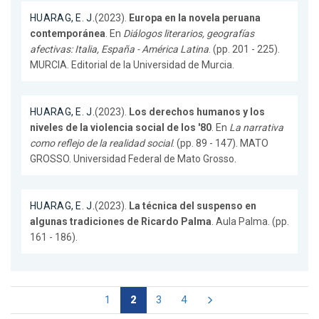
HUARAG, E. J.
(2023).
Europa en la novela peruana
contemporánea
. En
Diálogos literarios, geografías
afectivas: Italia, España - América Latina
. (pp. 201 - 225).
MURCIA. Editorial de la Universidad de Murcia.
HUARAG, E. J.
(2023).
Los derechos humanos y los
niveles de la violencia social de los '80
. En
La narrativa
como reflejo de la realidad social
. (pp. 89 - 147). MATO
GROSSO. Universidad Federal de Mato Grosso.
HUARAG, E. J.
(2023).
La técnica del suspenso en
algunas tradiciones de Ricardo Palma
. Aula Palma. (pp.
161 - 186).
1
2
3
4