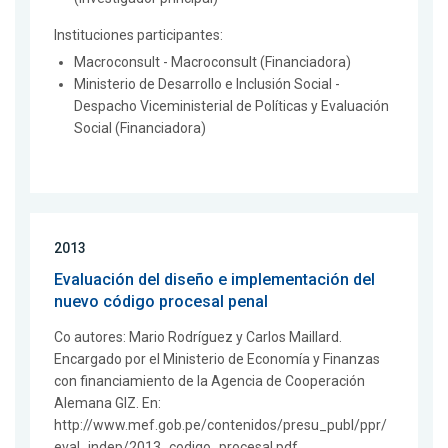
Instituciones participantes:
Macroconsult - Macroconsult (Financiadora)
Ministerio de Desarrollo e Inclusión Social -
Despacho Viceministerial de Políticas y Evaluación
Social (Financiadora)
2013
Evaluación del diseño e implementación del
nuevo código procesal penal
Co autores: Mario Rodríguez y Carlos Maillard.
Encargado por el Ministerio de Economía y Finanzas
con financiamiento de la Agencia de Cooperación
Alemana GIZ. En:
http://www.mef.gob.pe/contenidos/presu_publ/ppr/
eval_indep/2013_codigo_procesal.pdf