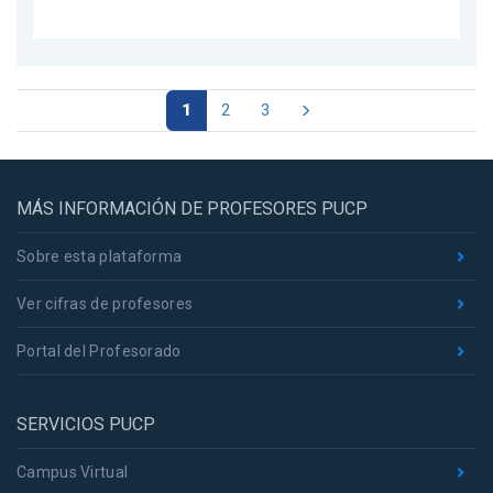
1
2
3
MÁS INFORMACIÓN DE PROFESORES PUCP
Sobre esta plataforma
Ver cifras de profesores
Portal del Profesorado
SERVICIOS PUCP
Campus Virtual