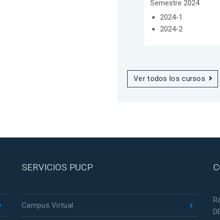
Semestre 2024
2024-1
2024-2
Ver todos los cursos
SERVICIOS PUCP
C
R
Campus Virtual
D