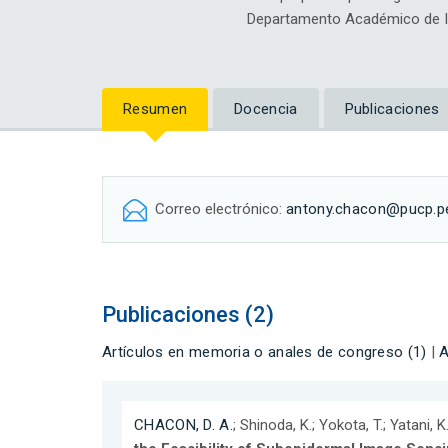
Departamento Académico de In
Resumen
Docencia
Publicaciones
Correo electrónico:
antony.chacon@pucp.p
Publicaciones (2)
Artículos en memoria o anales de congreso (1)
|
A
CHACON, D. A.
; Shinoda, K.; Yokota, T.; Yatani, 