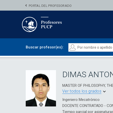
PORTAL DEL PROFESORADO
Buscar profesor(es):
DIMAS ANTO
MASTER OF PHILOSOPHY, TH
Ver todos los grados
Ingeniero Mecatrónico
DOCENTE CONTRATADO - CO
Tiempo parcial por asignatura