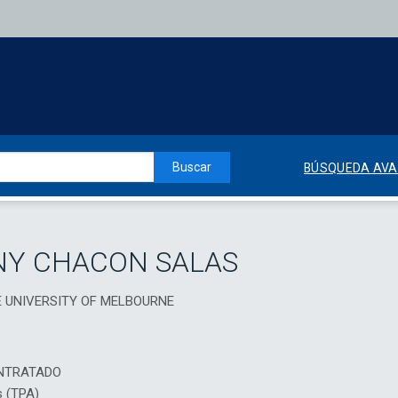
Buscar
BÚSQUEDA AV
NY CHACON SALAS
E UNIVERSITY OF MELBOURNE
NTRATADO
s (TPA)