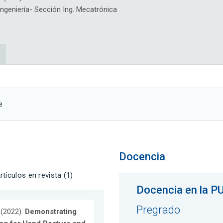
geniería- Sección Ing. Mecatrónica
e
Docencia
rtículos en revista (1)
Docencia en la P
Pregrado
K.(2022).
Demonstrating