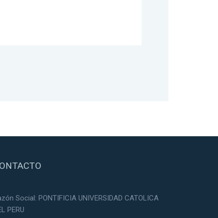
ONTACTO
azón Social: PONTIFICIA UNIVERSIDAD CATOLICA
EL PERU