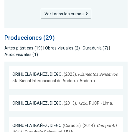
Ver todos los cursos
Producciones (29)
Artes plásticas (19)
|
Obras visuales (2)
|
Curaduría (7)
|
Audiovisuales (1)
ORIHUELA IBAÑEZ, DIEGO
. (2023).
Filamentos Sensitivos
.
5ta Bienal Internacional de Andorra. Andorra.
ORIHUELA IBAÑEZ, DIEGO
. (2013).
1226
. PUCP - Lima.
ORIHUELA IBAÑEZ, DIEGO
(Curador). (2014).
ComparArt
2014
. [Curaduría Colectiva]. LIMA.