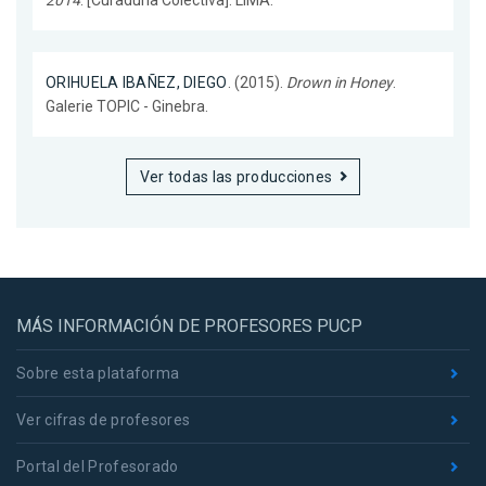
ORIHUELA IBAÑEZ, DIEGO
. (2015).
Drown in Honey
.
Galerie TOPIC - Ginebra.
Ver todas las producciones
MÁS INFORMACIÓN DE PROFESORES PUCP
Sobre esta plataforma
Ver cifras de profesores
Portal del Profesorado