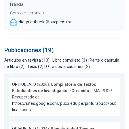
Francia.
Correo electrónico
diego.orihuela@pucp.edu.pe
Publicaciones (19)
Artículos en revista (10)
|
Libro completo (3)
|
Parte o capítulo
de libro (2)
|
Tesis (2)
|
Otras publicaciones (2)
ORIHUELA, D.
(2026).
Compilatorio de Textos
Estudiantiles de Investigación-Creación
. LIMA. PUCP.
Recuperado de:
https://sites.google.com/pucp.edu.pe/pinturapucp/pub
licaciones
ORIHUELA, D.
(2024).
Planetariedad Técnica: