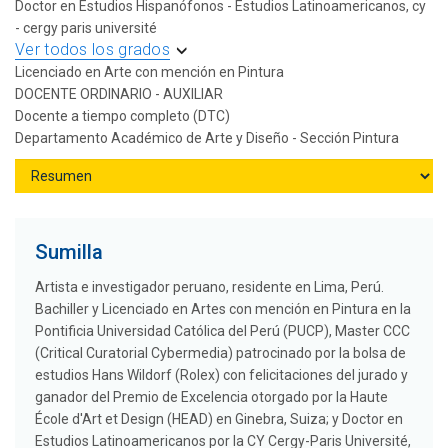
Doctor en Estudios Hispanófonos - Estudios Latinoamericanos, cy
- cergy paris université
Ver todos los grados
Licenciado en Arte con mención en Pintura
DOCENTE ORDINARIO - AUXILIAR
Docente a tiempo completo (DTC)
Departamento Académico de Arte y Diseño - Sección Pintura
Sumilla
Artista e investigador peruano, residente en Lima, Perú.
Bachiller y Licenciado en Artes con mención en Pintura en la
Pontificia Universidad Católica del Perú (PUCP), Master CCC
(Critical Curatorial Cybermedia) patrocinado por la bolsa de
estudios Hans Wildorf (Rolex) con felicitaciones del jurado y
ganador del Premio de Excelencia otorgado por la Haute
École d'Art et Design (HEAD) en Ginebra, Suiza; y Doctor en
Estudios Latinoamericanos por la CY Cergy-Paris Université,