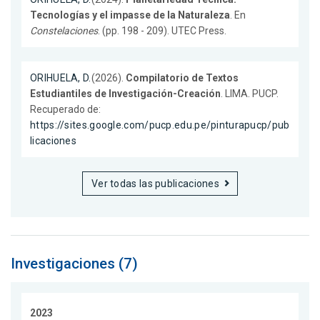
Tecnologías y el impasse de la Naturaleza
. En
Constelaciones
. (pp. 198 - 209). UTEC Press.
ORIHUELA, D.
(2026).
Compilatorio de Textos
Estudiantiles de Investigación-Creación
. LIMA. PUCP.
Recuperado de:
https://sites.google.com/pucp.edu.pe/pinturapucp/pub
licaciones
Ver todas las publicaciones
Investigaciones (7)
2023