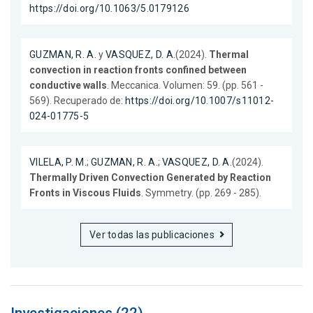
https://doi.org/10.1063/5.0179126
GUZMAN, R. A.
y
VASQUEZ, D. A.
(2024).
Thermal
convection in reaction fronts confined between
conductive walls
. Meccanica. Volumen: 59. (pp. 561 -
569). Recuperado de:
https://doi.org/10.1007/s11012-
024-01775-5
VILELA, P. M.
;
GUZMAN, R. A.
;
VASQUEZ, D. A.
(2024).
Thermally Driven Convection Generated by Reaction
Fronts in Viscous Fluids
. Symmetry. (pp. 269 - 285).
Ver todas las publicaciones
Investigaciones (22)