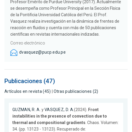
Profesor Emérito de Purdue University (2017). Actualmente
se desempeña como Profesor Principal en la Sección Física
de la Pontificia Universidad Católica del Perú. El Prof.
Vasquez realiza investigación en la dinámica de frentes de
reacción en fluidos y cuenta con más de 50 publicaciones
científicas en revistas internacionales indizadas.
Correo electrónico
dvasquez@pucp.edu.pe
Publicaciones (47)
Artículos en revista (45)
|
Otras publicaciones (2)
GUZMAN, R. A.
y
VASQUEZ, D. A.
(2024).
Front
instabilities in the presence of convection due to
thermal and compositional gradients
. Chaos. Volumen:
34. (pp. 13123 - 13123). Recuperado de: