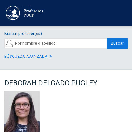
Buscar profesor(es):
Buscar
BÚSQUEDA AVANZADA
DEBORAH DELGADO PUGLEY