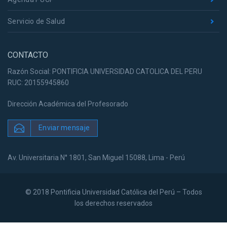
Servicio de Salud
CONTACTO
Razón Social: PONTIFICIA UNIVERSIDAD CATOLICA DEL PERU
RUC: 20155945860
Dirección Académica del Profesorado
Enviar mensaje
Av. Universitaria N° 1801, San Miguel 15088, Lima - Perú
© 2018 Pontificia Universidad Católica del Perú – Todos
los derechos reservados