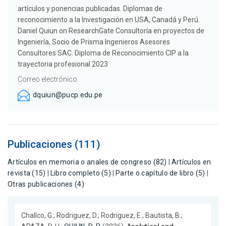
artículos y ponencias publicadas. Diplomas de
reconocimiento a la Investigación en USA, Canadá y Perú.
Daniel Quiun on ResearchGate Consultoría en proyectos de
Ingeniería, Socio de Prisma Ingenieros Asesores
Consultores SAC. Diploma de Reconocimiento CIP a la
trayectoria profesional 2023
Correo electrónico
dquiun@pucp.edu.pe
Publicaciones (111)
Artículos en memoria o anales de congreso (82)
|
Artículos en
revista (15)
|
Libro completo (5)
|
Parte o capítulo de libro (5)
|
Otras publicaciones (4)
Challco, G.; Rodriguez, D.; Rodriguez, E.; Bautista, B.;