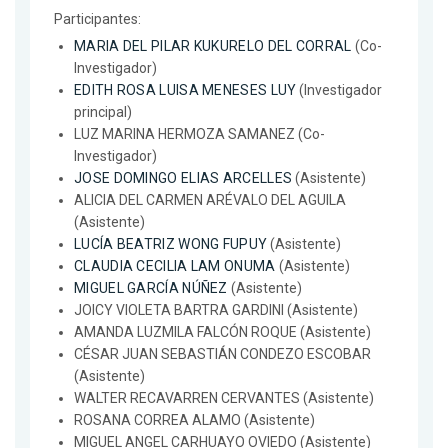
Participantes:
MARIA DEL PILAR KUKURELO DEL CORRAL
(Co-
Investigador)
EDITH ROSA LUISA MENESES LUY
(Investigador
principal)
LUZ MARINA HERMOZA SAMANEZ (Co-
Investigador)
JOSE DOMINGO ELIAS ARCELLES
(Asistente)
ALICIA DEL CARMEN ARÉVALO DEL AGUILA
(Asistente)
LUCÍA BEATRIZ WONG FUPUY
(Asistente)
CLAUDIA CECILIA LAM ONUMA
(Asistente)
MIGUEL GARCÍA NÚÑEZ
(Asistente)
JOICY VIOLETA BARTRA GARDINI (Asistente)
AMANDA LUZMILA FALCÓN ROQUE (Asistente)
CÉSAR JUAN SEBASTIÁN CONDEZO ESCOBAR
(Asistente)
WALTER RECAVARREN CERVANTES (Asistente)
ROSANA CORREA ALAMO (Asistente)
MIGUEL ANGEL CARHUAYO OVIEDO (Asistente)