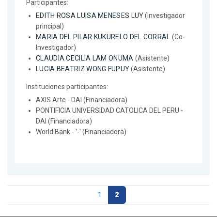
Participantes:
EDITH ROSA LUISA MENESES LUY
(Investigador
principal)
MARIA DEL PILAR KUKURELO DEL CORRAL
(Co-
Investigador)
CLAUDIA CECILIA LAM ONUMA
(Asistente)
LUCIA BEATRIZ WONG FUPUY
(Asistente)
Instituciones participantes:
AXIS Arte - DAI (Financiadora)
PONTIFICIA UNIVERSIDAD CATOLICA DEL PERU -
DAI (Financiadora)
World Bank - '-' (Financiadora)
1
2