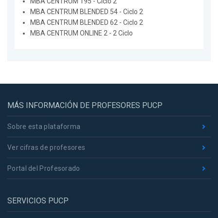
MBA CENTRUM 195 - Ciclo 2
MBA CENTRUM BLENDED 54 - Ciclo 2
MBA CENTRUM BLENDED 62 - Ciclo 2
MBA CENTRUM ONLINE 2 - 2 Ciclo
MÁS INFORMACIÓN DE PROFESORES PUCP
Sobre esta plataforma
Ver cifras de profesores
Portal del Profesorado
SERVICIOS PUCP