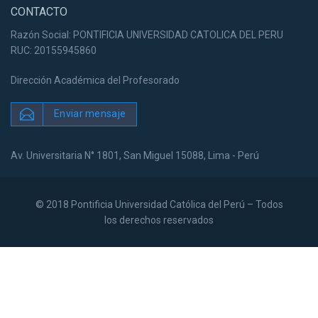
CONTACTO
Razón Social: PONTIFICIA UNIVERSIDAD CATOLICA DEL PERU
RUC: 20155945860
Dirección Académica del Profesorado
Enviar mensaje
Av. Universitaria N° 1801, San Miguel 15088, Lima - Perú
© 2018 Pontificia Universidad Católica del Perú – Todos
los derechos reservados