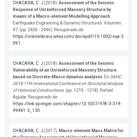
CHACARA, C. J.
(2018).
Assessment of the Seismic
Response of Unreinforced Masonry Structure by
means of a Macro-element Modelling Approach
.
Earthquake Engineering & Dynamic Structures. Volumen:
47. (pp. 2426 - 2446). Recuperado de:
https://onlinelibrary.wiley.com/doi/epdf/10.1002/eqe.3
091
CHACARA, C. J.
(2018).
Assessment of the Seismic
Vulnerability of an Unreinforced Masonry Structure
based on Discrete-Macro dynamic analyses
. En
SAHC
2018 11th International Conference on Structural Analysis
of Historical Constructions
. (pp. 1210 - 1218). Rafael
Aguilar. Recuperado de:
https://link.springer.com/chapter/10.1007/978-3-319-
99441-3_130
CHACARA, C. J.
(2017).
Macro-element Mass Matrix for