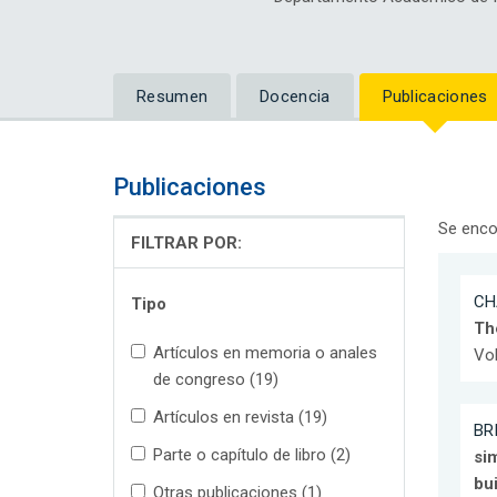
Resumen
Docencia
Publicaciones
Publicaciones
Se enco
FILTRAR POR:
CH
Tipo
Th
Artículos en memoria o anales
Vol
de congreso (19)
Artículos en revista (19)
BRI
Parte o capítulo de libro (2)
sim
bu
Otras publicaciones (1)