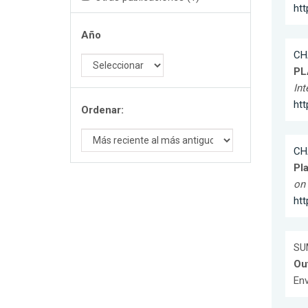
ht
Año
CH
PL
Int
ht
Ordenar:
CH
Pl
on 
ht
SU
Ou
Env