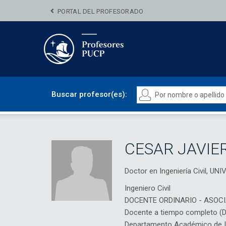
PORTAL DEL PROFESORADO
Buscar profesor(es):
CESAR JAVIE
Doctor en Ingeniería Civil, 
Ingeniero Civil
DOCENTE ORDINARIO - ASOC
Docente a tiempo completo (
Departamento Académico de Ing