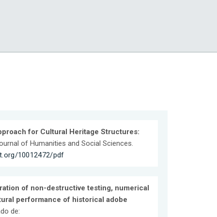
proach for Cultural Heritage Structures:
 Journal of Humanities and Social Sciences.
et.org/10012472/pdf
ration of non-destructive testing, numerical
ctural performance of historical adobe
ado de: