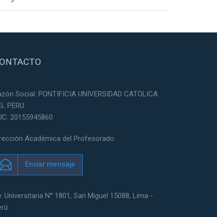
ONTACTO
azón Social: PONTIFICIA UNIVERSIDAD CATOLICA
EL PERU
UC: 20155945860
irección Académica del Profesorado
Enviar mensaje
. Universitaria N° 1801, San Miguel 15088, Lima -
erú