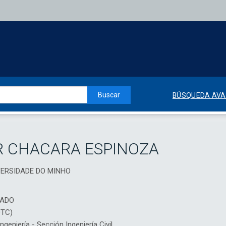
Buscar
BÚSQUEDA AV
R CHACARA ESPINOZA
UNIVERSIDADE DO MINHO
IADO
DTC)
eniería - Sección Ingeniería Civil