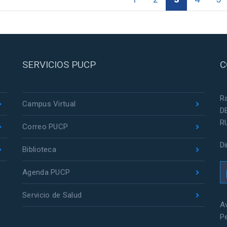
SERVICIOS PUCP
C
R
Campus Virtual
D
R
Correo PUCP
D
Biblioteca
Agenda PUCP
Servicio de Salud
Av
P