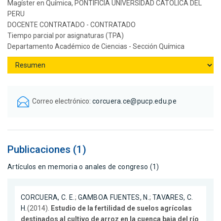
Magíster en Química, PONTIFICIA UNIVERSIDAD CATOLICA DEL
PERU
DOCENTE CONTRATADO - CONTRATADO
Tiempo parcial por asignaturas (TPA)
Departamento Académico de Ciencias - Sección Química
Correo electrónico:
corcuera.ce@pucp.edu.pe
Publicaciones (1)
Artículos en memoria o anales de congreso (1)
CORCUERA, C. E.
;
GAMBOA FUENTES, N.
;
TAVARES, C.
H.
(2014).
Estudio de la fertilidad de suelos agrícolas
destinados al cultivo de arroz en la cuenca baja del río