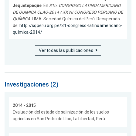
Jequetepeque
. En
31o. CONGRESO LATINOAMERICANO
DE QUÍMICA CLAQ-2014 / XXVII CONGRESO PERUANO DE
QUÍMICA
. LIMA. Sociedad Química del Perú. Recuperado
de:
http://sqperu.org.pe/31-congreso-latinoamericano-
quimica-2014/
Ver todas las publicaciones
Investigaciones (2)
2014 - 2015
Evaluación del estado de salinización de los suelos
agrícolas en San Pedro de Lloc, La Libertad, Perú