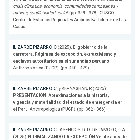
crisis climática, economía, comunidades campesinas y
nativas, conflictividad social
. (pp. 359 - 378). CUSCO.
Centro de Estudios Regionales Andinos Bartolomé de Las
Casas.
ILIZARBE PIZARRO, C.
(2025).
El gobierno de la
carretera. Régimen de excepción, extractivismo y
enclaves autoritarios en el sur andino peruano.
.
Anthropologica (PUCP). (pp. 440 - 479).
ILIZARBE PIZARRO, C.
y KERNAGHAN, R.(2025).
PRESENTACIÓN: Aproximaciones a la historia,
vigencia y materialidad del estado de emergencia en
el Perú
. Anthropologica (PUCP). (pp. 362 - 366).
ILIZARBE PIZARRO, C.
; ASENCIOS, R. D.; RETAMOZO, D. A.
(2025).
NORMALIZANDO LA EXCEPCIÓN Veinte años de