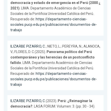
democracia y estado de emergencia en el Perú (2000 ¿
2021)
. LIMA. Departamento Académico de Ciencias
Sociales de la Pontificia Universidad Católica del Perú.
Recuperado de:
https://departamento-ciencias-
sociales.pucp.edu.pe/publicaciones/documentos-de-
trabajo
ILIZARBE PIZARRO, C.
; NIETO, L.; PEREYRA, N.; ALANOCA,
V.; FLORES, D. C.(2025).
Panorama político del Perú
contemporáneo y las herencias de un postconflicto
fallido
. LIMA. Departamento Académico de Ciencias
Sociales de la Pontificia Universidad Católica del Perú.
Recuperado de:
https://departamento-ciencias-
sociales.pucp.edu.pe/publicaciones/documentos-de-
trabajo
ILIZARBE PIZARRO, C.
(2023).
Perú: ¿Reimaginar la
democracia?
. LASA FORUM. Volumen: 3. (pp. 30 - 34).