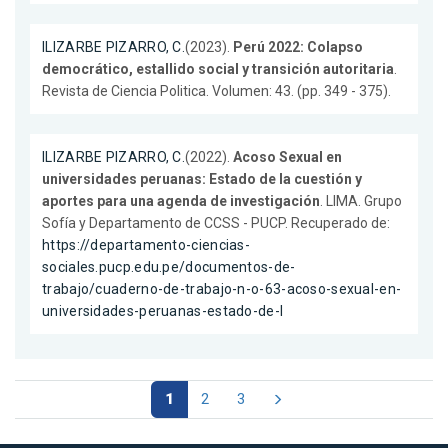
ILIZARBE PIZARRO, C.
(2023).
Perú 2022: Colapso
democrático, estallido social y transición autoritaria
.
Revista de Ciencia Politica. Volumen: 43. (pp. 349 - 375).
ILIZARBE PIZARRO, C.
(2022).
Acoso Sexual en
universidades peruanas: Estado de la cuestión y
aportes para una agenda de investigación
. LIMA. Grupo
Sofía y Departamento de CCSS - PUCP. Recuperado de:
https://departamento-ciencias-
sociales.pucp.edu.pe/documentos-de-
trabajo/cuaderno-de-trabajo-n-o-63-acoso-sexual-en-
universidades-peruanas-estado-de-l
1
2
3