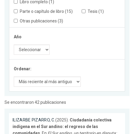
Libro completo (1)
Parte o capítulo de libro (15)
Tesis (1)
Otras publicaciones (3)
Año
Ordenar:
Se encontraron 42 publicaciones
ILIZARBE PIZARRO, C.
(2025).
Ciudadanía colectiva
indígena en el Sur andino: el regreso de las
comunidades
. En
El Sur andino, un territorio en disputa: