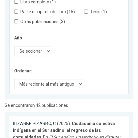
Libro completo (1)
Parte o capítulo de libro (15)
Tesis (1)
Otras publicaciones (3)
Año
Ordenar:
Se encontraron 42 publicaciones
ILIZARBE PIZARRO, C.
(2025).
Ciudadanía colectiva
indígena en el Sur andino: el regreso de las
comunidades
. En
El Sur andino, un territorio en disputa: