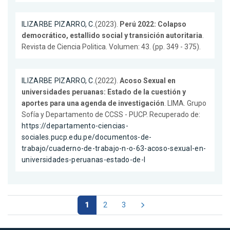
ILIZARBE PIZARRO, C.
(2023).
Perú 2022: Colapso
democrático, estallido social y transición autoritaria
.
Revista de Ciencia Politica. Volumen: 43. (pp. 349 - 375).
ILIZARBE PIZARRO, C.
(2022).
Acoso Sexual en
universidades peruanas: Estado de la cuestión y
aportes para una agenda de investigación
. LIMA. Grupo
Sofía y Departamento de CCSS - PUCP. Recuperado de:
https://departamento-ciencias-
sociales.pucp.edu.pe/documentos-de-
trabajo/cuaderno-de-trabajo-n-o-63-acoso-sexual-en-
universidades-peruanas-estado-de-l
1
2
3