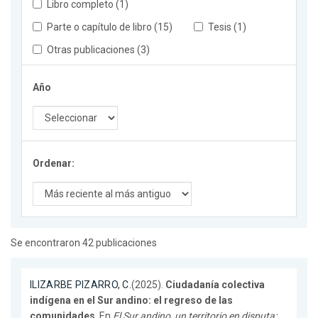
Libro completo (1)
Parte o capítulo de libro (15)
Tesis (1)
Otras publicaciones (3)
Año
Ordenar:
Se encontraron 42 publicaciones
ILIZARBE PIZARRO, C.
(2025).
Ciudadanía colectiva
indígena en el Sur andino: el regreso de las
comunidades
. En
El Sur andino, un territorio en disputa: