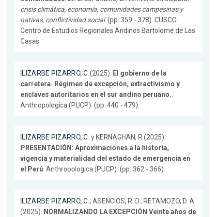
crisis climática, economía, comunidades campesinas y
nativas, conflictividad social
. (pp. 359 - 378). CUSCO.
Centro de Estudios Regionales Andinos Bartolomé de Las
Casas.
ILIZARBE PIZARRO, C.
(2025).
El gobierno de la
carretera. Régimen de excepción, extractivismo y
enclaves autoritarios en el sur andino peruano.
.
Anthropologica (PUCP). (pp. 440 - 479).
ILIZARBE PIZARRO, C.
y KERNAGHAN, R.(2025).
PRESENTACIÓN: Aproximaciones a la historia,
vigencia y materialidad del estado de emergencia en
el Perú
. Anthropologica (PUCP). (pp. 362 - 366).
ILIZARBE PIZARRO, C.
; ASENCIOS, R. D.; RETAMOZO, D. A.
(2025).
NORMALIZANDO LA EXCEPCIÓN Veinte años de