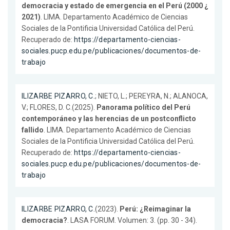
democracia y estado de emergencia en el Perú (2000 ¿
2021)
. LIMA. Departamento Académico de Ciencias
Sociales de la Pontificia Universidad Católica del Perú.
Recuperado de:
https://departamento-ciencias-
sociales.pucp.edu.pe/publicaciones/documentos-de-
trabajo
ILIZARBE PIZARRO, C.
; NIETO, L.; PEREYRA, N.; ALANOCA,
V.; FLORES, D. C.(2025).
Panorama político del Perú
contemporáneo y las herencias de un postconflicto
fallido
. LIMA. Departamento Académico de Ciencias
Sociales de la Pontificia Universidad Católica del Perú.
Recuperado de:
https://departamento-ciencias-
sociales.pucp.edu.pe/publicaciones/documentos-de-
trabajo
ILIZARBE PIZARRO, C.
(2023).
Perú: ¿Reimaginar la
democracia?
. LASA FORUM. Volumen: 3. (pp. 30 - 34).