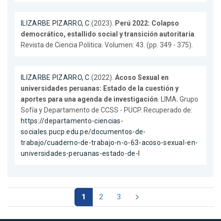
ILIZARBE PIZARRO, C.
(2023).
Perú 2022: Colapso
democrático, estallido social y transición autoritaria
.
Revista de Ciencia Politica. Volumen: 43. (pp. 349 - 375).
ILIZARBE PIZARRO, C.
(2022).
Acoso Sexual en
universidades peruanas: Estado de la cuestión y
aportes para una agenda de investigación
. LIMA. Grupo
Sofía y Departamento de CCSS - PUCP. Recuperado de:
https://departamento-ciencias-
sociales.pucp.edu.pe/documentos-de-
trabajo/cuaderno-de-trabajo-n-o-63-acoso-sexual-en-
universidades-peruanas-estado-de-l
1
2
3